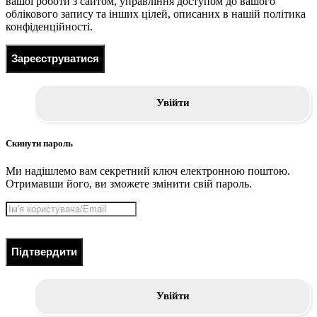
вашої роботи з сайтом, управління доступом до вашого
облікового запису та інших цілей, описаних в нашій політика
конфіденційності.
Зареєструватися
Увійти
Скинути пароль
Ми надішлемо вам секретний ключ електронною поштою.
Отримавши його, ви зможете змінити свій пароль.
Підтвердити
Увійти