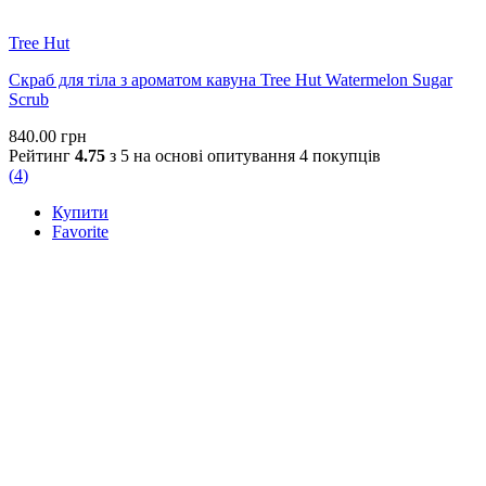
Tree Hut
Скраб для тіла з ароматом кавуна Tree Hut Watermelon Sugar
Scrub
840.00
грн
Рейтинг
4.75
з 5 на основі опитування
4
покупців
(
4
)
Купити
Favorite