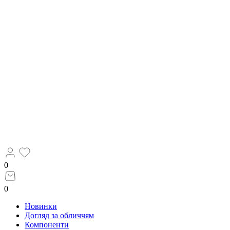
0
0
Новинки
Догляд за обличчям
Компоненти