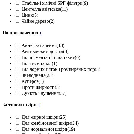
Стабільні хімічні SPF-фільтри
(9)
Центелла азіатська
(11)
Цинк
(5)
Чайне дерево
(2)
По призначенню
+
Акне і запалення
(13)
Антивіковий догляд
(3)
Від пігментації і постакне
(6)
Від темних кіл
(1)
Від чорних цяток і розширених пор
(3)
Зневоднена
(23)
Купероз
(1)
Проти жирності
(3)
Сухість і лущення
(37)
За типом шкіри
+
Для жирної шкіри
(25)
Для комбінованої шкіри
(24)
Для нормальної шкіри
(19)