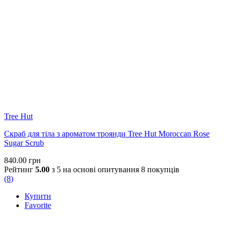
Tree Hut
Скраб для тіла з ароматом троянди Tree Hut Moroccan Rose
Sugar Scrub
840.00
грн
Рейтинг
5.00
з 5 на основі опитування
8
покупців
(
8
)
Купити
Favorite