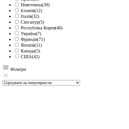
Німеччина
(39)
Іспанія
(12)
Італія
(32)
Сінгапур
(5)
Республіка Корея
(40)
Україна
(7)
Франція
(71)
Японія
(11)
Канада
(5)
США
(42)
Фільтри