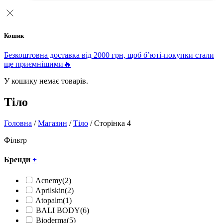
Кошик
Безкоштовна доставка від 2000 грн, щоб б’юті-покупки стали
ще приємнішими🔥
У кошику немає товарів.
Тіло
Головна
/
Магазин
/
Тіло
/ Сторінка 4
Фільтр
Бренди
+
Acnemy
(2)
Aprilskin
(2)
Atopalm
(1)
BALI BODY
(6)
Bioderma
(5)