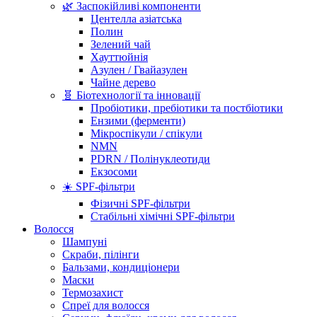
🌿 Заспокійливі компоненти
Центелла азіатська
Полин
Зелений чай
Хауттюйнія
Азулен / Гвайазулен
Чайне дерево
🧬 Біотехнології та інновації
Пробіотики, пребіотики та постбіотики
Ензими (ферменти)
Мікроспікули / спікули
NMN
PDRN / Полінуклеотиди
Екзосоми
☀️ SPF-фільтри
Фізичні SPF-фільтри
Стабільні хімічні SPF-фільтри
Волосся
Шампуні
Скраби, пілінги
Бальзами, кондиціонери
Маски
Термозахист
Спреї для волосся