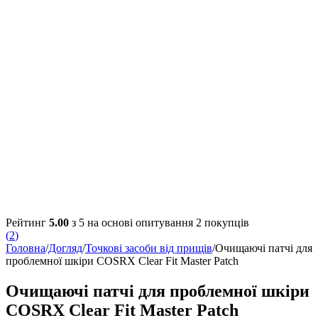
Рейтинг
5.00
з 5 на основі опитування
2
покупців
(
2
)
Головна
/
Догляд
/
Точкові засоби від прищів
/
Очищаючі патчі для
проблемної шкіри COSRX Clear Fit Master Patch
Очищаючі патчі для проблемної шкіри
COSRX Clear Fit Master Patch