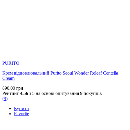
PURITO
Крем відновлювальний Purito Seoul Wonder Releaf Centella
Cream
890.00
грн
Рейтинг
4.56
з 5 на основі опитування
9
покупців
(
9
)
Купити
Favorite