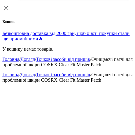
Кошик
Безкоштовна доставка від 2000 грн, щоб б’юті-покупки стали
ще приємнішими🔥
У кошику немає товарів.
Головна
/
Догляд
/
Точкові засоби від прищів
/
Очищаючі патчі для
проблемної шкіри COSRX Clear Fit Master Patch
Головна
/
Догляд
/
Точкові засоби від прищів
/
Очищаючі патчі для
проблемної шкіри COSRX Clear Fit Master Patch