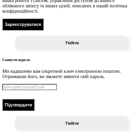
вашої роботи з сайтом, управління доступом до вашого
облікового запису та інших цілей, описаних в нашій політика
конфіденційності.
Зареєструватися
Увійти
Скинути пароль
Ми надішлемо вам секретний ключ електронною поштою.
Отримавши його, ви зможете змінити свій пароль.
Підтвердити
Увійти