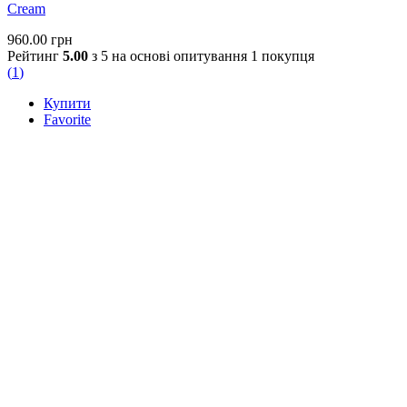
Cream
960.00
грн
Рейтинг
5.00
з 5 на основі опитування
1
покупця
(
1
)
Купити
Favorite