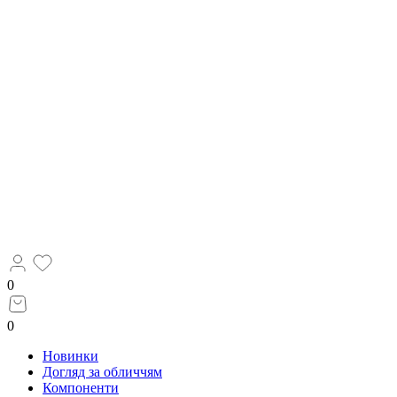
0
0
Новинки
Догляд за обличчям
Компоненти