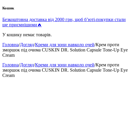
Кошик
Безкоштовна доставка від 2000 грн, щоб б’юті-покупки стали
ще приємнішими🔥
У кошику немає товарів.
Головна
/
Догляд
/
Креми для зони навколо очей
/
Крем проти
зморшок під очима CUSKIN DR. Solution Capsule Tone-Up Eye
Cream
Головна
/
Догляд
/
Креми для зони навколо очей
/
Крем проти
зморшок під очима CUSKIN DR. Solution Capsule Tone-Up Eye
Cream