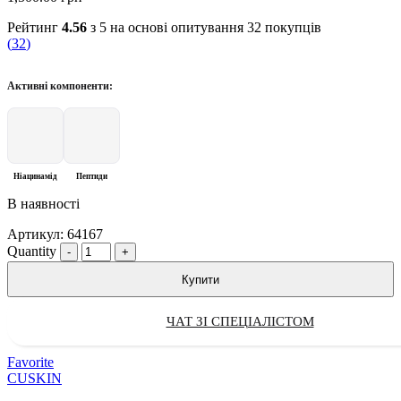
Рейтинг
4.56
з 5 на основі опитування
32
покупців
(
32
)
Активні компоненти:
Ніацинамід
Пептиди
В наявності
Артикул:
64167
Quantity
Купити
ЧАТ ЗІ СПЕЦІАЛІСТОМ
Favorite
CUSKIN