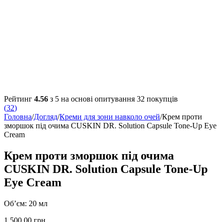
Рейтинг
4.56
з 5 на основі опитування
32
покупців
(
32
)
Головна
/
Догляд
/
Креми для зони навколо очей
/
Крем проти
зморшок під очима CUSKIN DR. Solution Capsule Tone-Up Eye
Cream
Крем проти зморшок під очима
CUSKIN DR. Solution Capsule Tone-Up
Eye Cream
Об’єм: 20 мл
1,500.00
грн