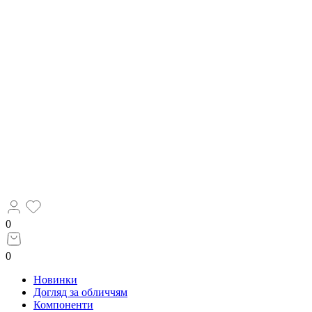
0
0
Новинки
Догляд за обличчям
Компоненти