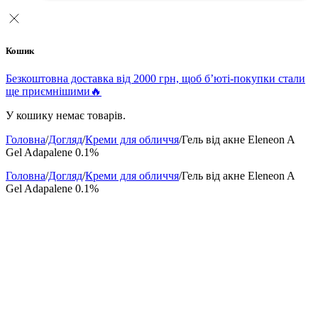
Кошик
Безкоштовна доставка від 2000 грн, щоб б’юті-покупки стали
ще приємнішими🔥
У кошику немає товарів.
Головна
/
Догляд
/
Креми для обличчя
/
Гель від акне Eleneon A
Gel Adapalene 0.1%
Головна
/
Догляд
/
Креми для обличчя
/
Гель від акне Eleneon A
Gel Adapalene 0.1%