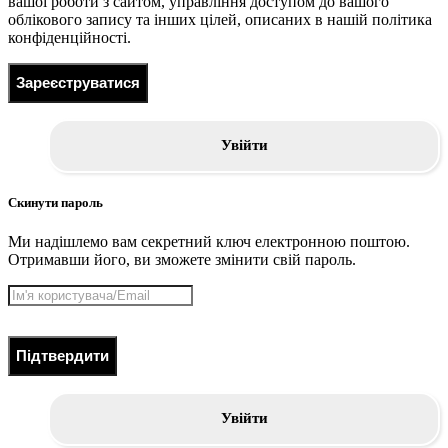
вашої роботи з сайтом, управління доступом до вашого
облікового запису та інших цілей, описаних в нашій політика
конфіденційності.
Зареєструватися
Увійти
Скинути пароль
Ми надішлемо вам секретний ключ електронною поштою.
Отримавши його, ви зможете змінити свій пароль.
Підтвердити
Увійти