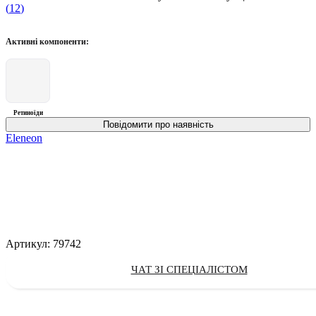
(
12
)
Активні компоненти:
Ретиноїди
Eleneon
Артикул:
79742
ЧАТ ЗІ СПЕЦІАЛІСТОМ