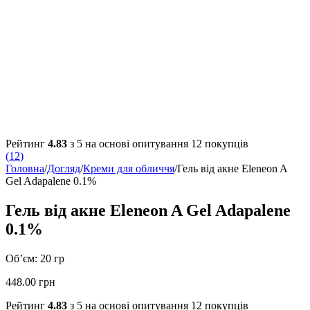
Рейтинг
4.83
з 5 на основі опитування
12
покупців
(
12
)
Головна
/
Догляд
/
Креми для обличчя
/
Гель від акне Eleneon A
Gel Adapalene 0.1%
Гель від акне Eleneon A Gel Adapalene
0.1%
Об’єм: 20 гр
448.00
грн
Рейтинг
4.83
з 5 на основі опитування
12
покупців