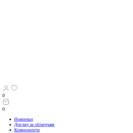
0
0
Новинки
Догляд за обличчям
Компоненти