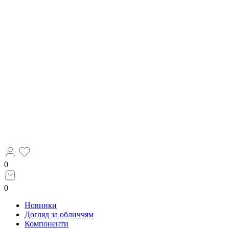
0
0
Новинки
Догляд за обличчям
Компоненти