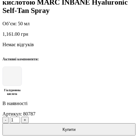
кислотою MARC INBANE Hyaluronic
Self-Tan Spray
Об’єм: 50 мл
1,161.00
грн
Немає відгуків
Активні компоненти:
Гіалуронова
кислота
В наявності
Артикул:
80787
Quantity
Купити