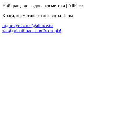
Найкраща доглядова косметика | AllFace
Краса, косметика та догляд за тілом
підписуйся на
@allface.ua
та відмічай нас в твоїх сторіз!