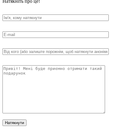
Натякніть про це!