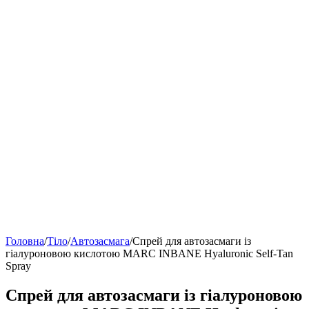
Головна
/
Тіло
/
Автозасмага
/
Спрей для автозасмаги із
гіалуроновою кислотою MARC INBANE Hyaluronic Self-Tan
Spray
Спрей для автозасмаги із гіалуроновою