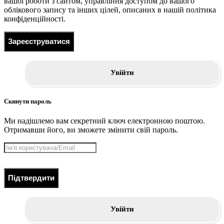
вашої роботи з сайтом, управління доступом до вашого
облікового запису та інших цілей, описаних в нашій політика
конфіденційності.
Зареєструватися
Увійти
Скинути пароль
Ми надішлемо вам секретний ключ електронною поштою.
Отримавши його, ви зможете змінити свій пароль.
Підтвердити
Увійти