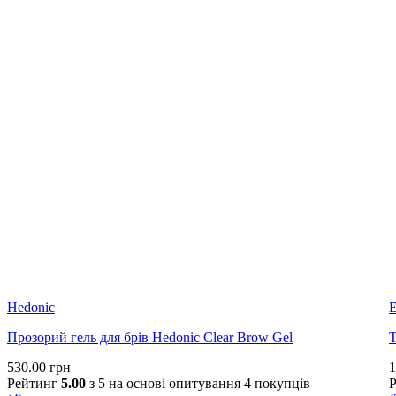
Hedonic
E
Прозорий гель для брів Hedonic Clear Brow Gel
Т
530.00
грн
1
Рейтинг
5.00
з 5 на основі опитування
4
покупців