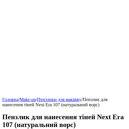
Головна
/
Make-up
/
Пензлики для макіяжу
/
Пензлик для
нанесення тіней Next Era 107 (натуральний ворс)
Пензлик для нанесення тіней Next Era
107 (натуральний ворс)