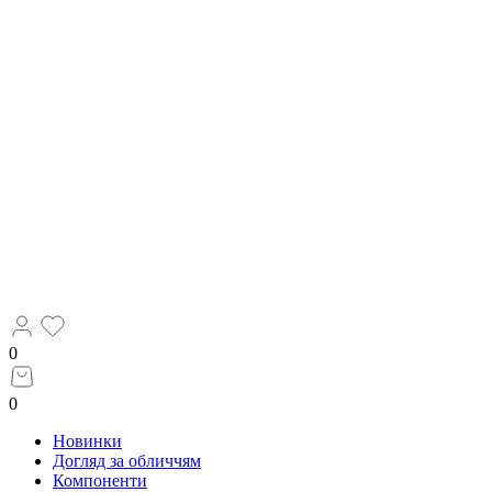
0
0
Новинки
Догляд за обличчям
Компоненти