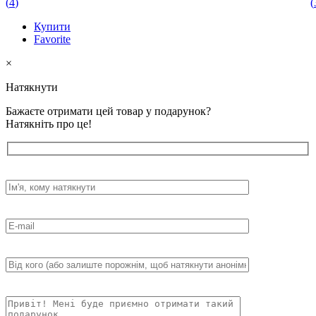
(
4
)
(
Купити
Favorite
×
Натякнути
Бажаєте отримати цей товар у подарунок?
Натякніть про це!