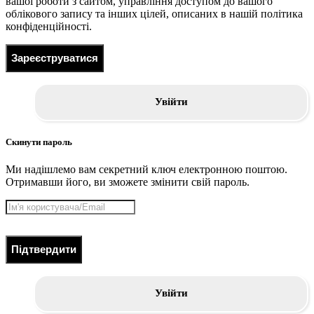
вашої роботи з сайтом, управління доступом до вашого
облікового запису та інших цілей, описаних в нашій політика
конфіденційності.
Зареєструватися
Увійти
Скинути пароль
Ми надішлемо вам секретний ключ електронною поштою.
Отримавши його, ви зможете змінити свій пароль.
Підтвердити
Увійти