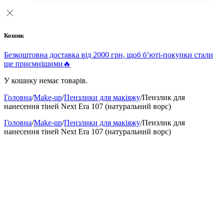
Кошик
Безкоштовна доставка від 2000 грн, щоб б’юті-покупки стали
ще приємнішими🔥
У кошику немає товарів.
Головна
/
Make-up
/
Пензлики для макіяжу
/
Пензлик для
нанесення тіней Next Era 107 (натуральний ворс)
Головна
/
Make-up
/
Пензлики для макіяжу
/
Пензлик для
нанесення тіней Next Era 107 (натуральний ворс)