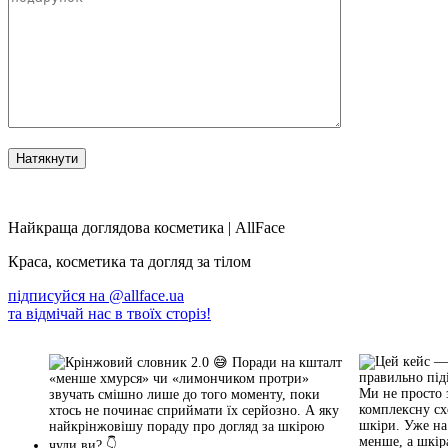
Найкраща доглядова косметика | AllFace
Краса, косметика та догляд за тілом
підписуйся на
@allface.ua
та відмічай нас в твоїх сторіз!