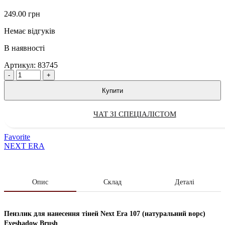
249.00
грн
Немає відгуків
В наявності
Артикул:
83745
Quantity
Купити
ЧАТ ЗІ СПЕЦІАЛІСТОМ
Favorite
NEXT ERA
Опис
Склад
Деталі
Пензлик для нанесення тіней Next Era 107 (натуральний ворс)
Eyeshadow Brush