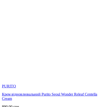
PURITO
Крем відновлювальний Purito Seoul Wonder Releaf Centella
Cream
890.00
грн