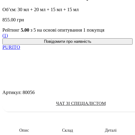
Об’єм: 30 мл + 20 мл + 15 мл + 15 мл
855.00
грн
Рейтинг
5.00
з 5 на основі опитування
1
покупця
(
1
)
PURITO
Артикул:
80056
ЧАТ ЗІ СПЕЦІАЛІСТОМ
Опис
Склад
Деталі