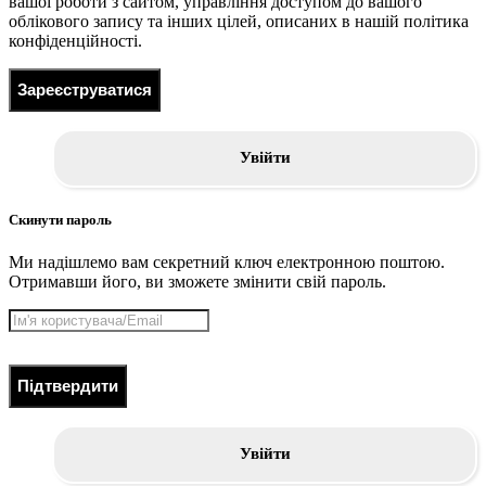
вашої роботи з сайтом, управління доступом до вашого
облікового запису та інших цілей, описаних в нашій політика
конфіденційності.
Зареєструватися
Увійти
Скинути пароль
Ми надішлемо вам секретний ключ електронною поштою.
Отримавши його, ви зможете змінити свій пароль.
Підтвердити
Увійти