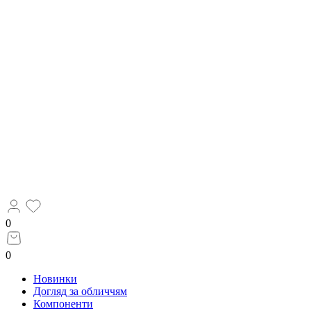
0
0
Новинки
Догляд за обличчям
Компоненти