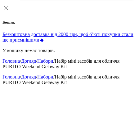
Кошик
Безкоштовна доставка від 2000 грн, щоб б’юті-покупки стали
ще приємнішими🔥
У кошику немає товарів.
Головна
/
Догляд
/
Набори
/
Набір міні засобів для обличчя
PURITO Weekend Getaway Kit
Головна
/
Догляд
/
Набори
/
Набір міні засобів для обличчя
PURITO Weekend Getaway Kit