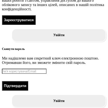
вашої роботи з сайтом, управління доступом до вашого
облікового запису та інших цілей, описаних в нашій політика
конфіденційності.
Зареєструватися
Увійти
Скинути пароль
Ми надішлемо вам секретний ключ електронною поштою.
Отримавши його, ви зможете змінити свій пароль.
Підтвердити
Увійти