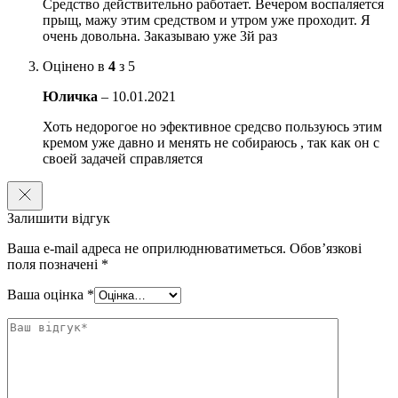
Средство действительно работает. Вечером воспаляется
прыщ, мажу этим средством и утром уже проходит. Я
очень довольна. Заказываю уже 3й раз
Оцінено в
4
з 5
Юличка
–
10.01.2021
Хоть недорогое но эфективное средсво пользуюсь этим
кремом уже давно и менять не собираюсь , так как он с
своей задачей справляется
Залишити відгук
Ваша e-mail адреса не оприлюднюватиметься.
Обов’язкові
поля позначені
*
Ваша оцінка
*