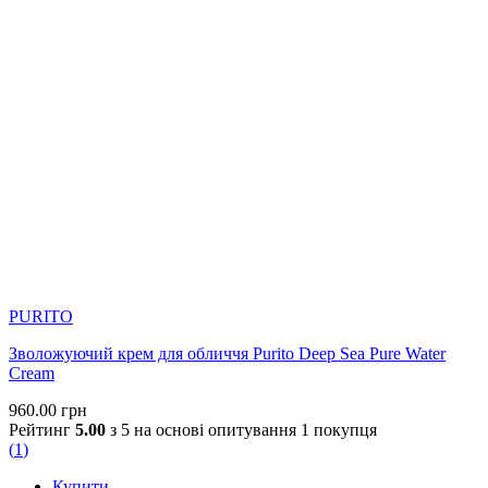
PURITO
Зволожуючий крем для обличчя Purito Deep Sea Pure Water
Cream
960.00
грн
Рейтинг
5.00
з 5 на основі опитування
1
покупця
(
1
)
Купити