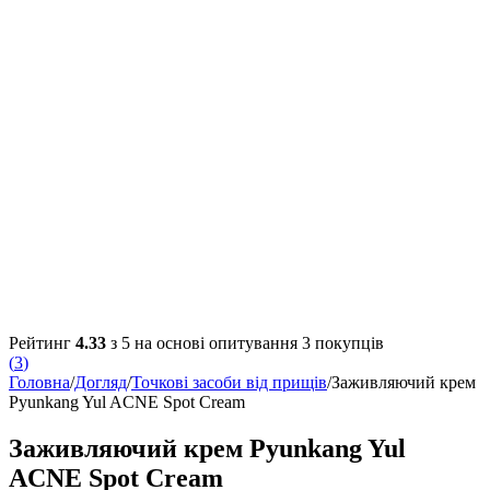
Рейтинг
4.33
з 5 на основі опитування
3
покупців
(
3
)
Головна
/
Догляд
/
Точкові засоби від прищів
/
Заживляючий крем
Pyunkang Yul ACNE Spot Cream
Заживляючий крем Pyunkang Yul
ACNE Spot Cream