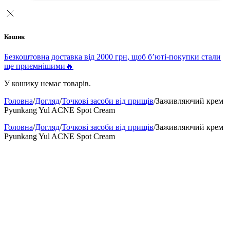
Кошик
Безкоштовна доставка від 2000 грн, щоб б’юті-покупки стали
ще приємнішими🔥
У кошику немає товарів.
Головна
/
Догляд
/
Точкові засоби від прищів
/
Заживляючий крем
Pyunkang Yul ACNE Spot Cream
Головна
/
Догляд
/
Точкові засоби від прищів
/
Заживляючий крем
Pyunkang Yul ACNE Spot Cream