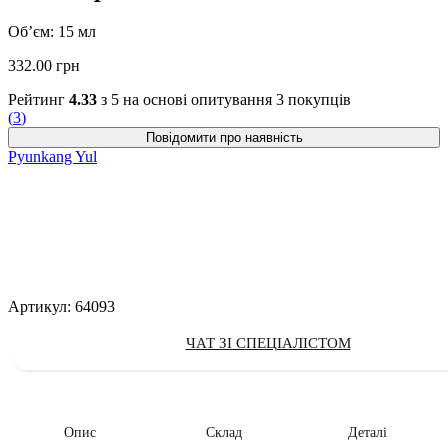
Об’єм: 15 мл
332.00
грн
Рейтинг
4.33
з 5 на основі опитування
3
покупців
(
3
)
Pyunkang Yul
Артикул:
64093
ЧАТ ЗІ СПЕЦІАЛІСТОМ
Опис
Склад
Деталі