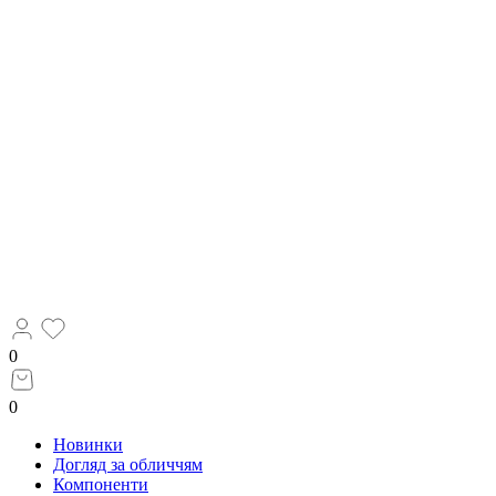
0
0
Новинки
Догляд за обличчям
Компоненти