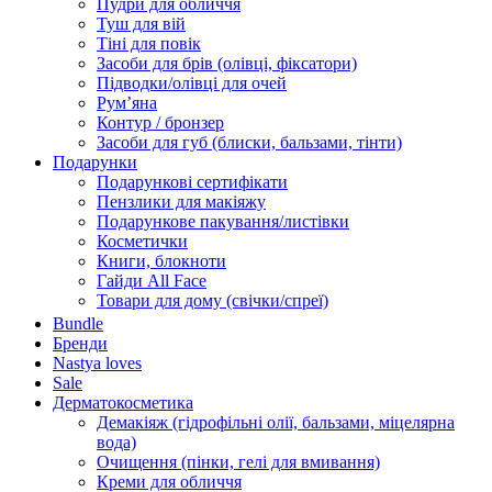
Пудри для обличчя
Туш для вій
Тіні для повік
Засоби для брів (олівці, фіксатори)
Підводки/олівці для очей
Румʼяна
Контур / бронзер
Засоби для губ (блиски, бальзами, тінти)
Подарунки
Подарункові сертифікати
Пензлики для макіяжу
Подарункове пакування/листівки
Косметички
Книги, блокноти
Гайди All Face
Товари для дому (свічки/спреї)
Bundle
Бренди
Nastya loves
Sale
Дерматокосметика
Демакіяж (гідрофільні олії, бальзами, міцелярна
вода)
Очищення (пінки, гелі для вмивання)
Креми для обличчя