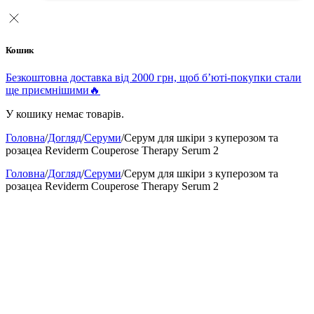
Кошик
Безкоштовна доставка від 2000 грн, щоб б’юті-покупки стали
ще приємнішими🔥
У кошику немає товарів.
Головна
/
Догляд
/
Серуми
/
Серум для шкіри з куперозом та
розацеа Reviderm Couperose Therapy Serum 2
Головна
/
Догляд
/
Серуми
/
Серум для шкіри з куперозом та
розацеа Reviderm Couperose Therapy Serum 2