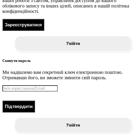
вашої роботи з сайтом, управління доступом до вашого
облікового запису та інших цілей, описаних в нашій політика
конфіденційності.
Зареєструватися
Увійти
Скинути пароль
Ми надішлемо вам секретний ключ електронною поштою.
Отримавши його, ви зможете змінити свій пароль.
Підтвердити
Увійти