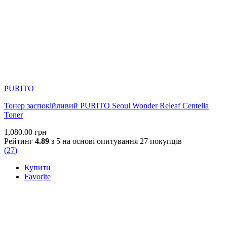
PURITO
Тонер заспокійливий PURITO Seoul Wonder Releaf Centella
Toner
1,080.00
грн
Рейтинг
4.89
з 5 на основі опитування
27
покупців
(
27
)
Купити
Favorite