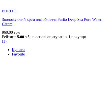
PURITO
Зволожуючий крем для обличчя Purito Deep Sea Pure Water
Cream
960.00
грн
Рейтинг
5.00
з 5 на основі опитування
1
покупця
(
1
)
Купити
Favorite