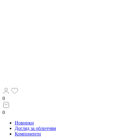
0
0
Новинки
Догляд за обличчям
Компоненти