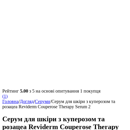
Рейтинг
5.00
з 5 на основі опитування
1
покупця
(
1
)
Головна
/
Догляд
/
Серуми
/
Серум для шкіри з куперозом та
розацеа Reviderm Couperose Therapy Serum 2
Серум для шкіри з куперозом та
розацеа Reviderm Couperose Therapy