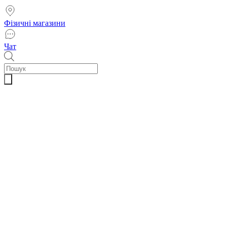
Фізичні магазини
Чат
Пошук
товарів