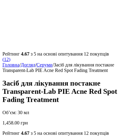
Рейтинг
4.67
з 5 на основі опитування
12
покупців
(
12
)
Головна
/
Догляд
/
Серуми
/
Засіб для лікування постакне
Transparent-Lab PIE Acne Red Spot Fading Treatment
Засіб для лікування постакне
Transparent-Lab PIE Acne Red Spot
Fading Treatment
Об’єм: 30 мл
1,458.00
грн
Рейтинг
4.67
з 5 на основі опитування
12
покупців