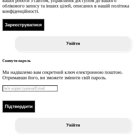
вашої роботи з сайтом, управління доступом до вашого
облікового запису та інших цілей, описаних в нашій політика
конфіденційності.
Зареєструватися
Увійти
Скинути пароль
Ми надішлемо вам секретний ключ електронною поштою.
Отримавши його, ви зможете змінити свій пароль.
Підтвердити
Увійти