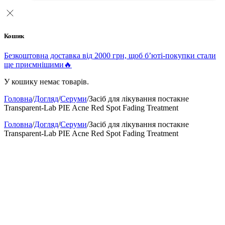
Кошик
Безкоштовна доставка від 2000 грн, щоб б’юті-покупки стали
ще приємнішими🔥
У кошику немає товарів.
Головна
/
Догляд
/
Серуми
/
Засіб для лікування постакне
Transparent-Lab PIE Acne Red Spot Fading Treatment
Головна
/
Догляд
/
Серуми
/
Засіб для лікування постакне
Transparent-Lab PIE Acne Red Spot Fading Treatment