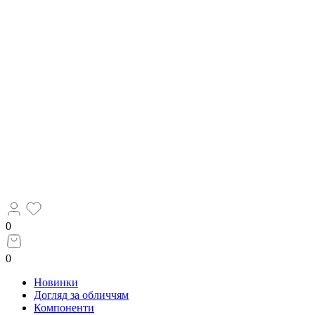
0
0
Новинки
Догляд за обличчям
Компоненти