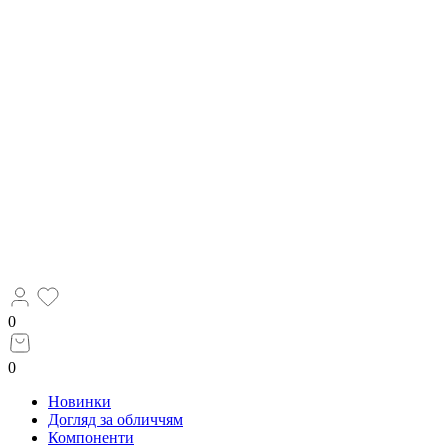
0
0
Новинки
Догляд за обличчям
Компоненти