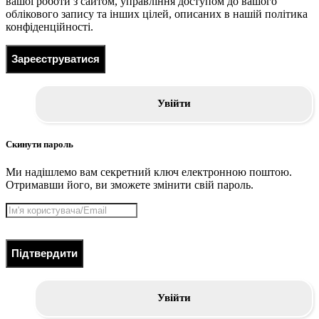
вашої роботи з сайтом, управління доступом до вашого
облікового запису та інших цілей, описаних в нашій політика
конфіденційності.
Зареєструватися
Увійти
Скинути пароль
Ми надішлемо вам секретний ключ електронною поштою.
Отримавши його, ви зможете змінити свій пароль.
Підтвердити
Увійти