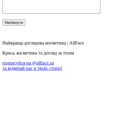
Найкраща доглядова косметика | AllFace
Краса, косметика та догляд за тілом
підписуйся на
@allface.ua
та відмічай нас в твоїх сторіз!