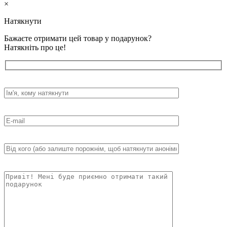
×
Натякнути
Бажаєте отримати цей товар у подарунок?
Натякніть про це!