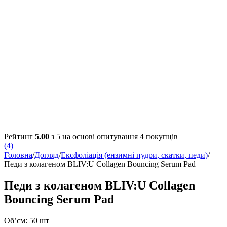
Рейтинг
5.00
з 5 на основі опитування
4
покупців
(
4
)
Головна
/
Догляд
/
Ексфоліація (ензимні пудри, скатки, педи)
/
Педи з колагеном BLIV:U Collagen Bouncing Serum Pad
Педи з колагеном BLIV:U Collagen
Bouncing Serum Pad
Об’єм: 50 шт