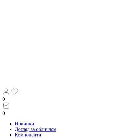
0
0
Новинки
Догляд за обличчям
Компоненти