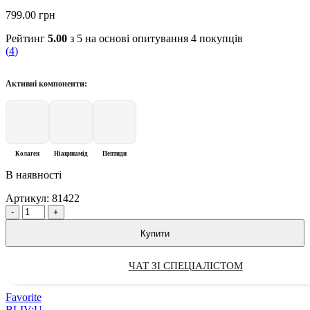
799.00
грн
Рейтинг
5.00
з 5 на основі опитування
4
покупців
(
4
)
Активні компоненти:
Колаген
Ніацинамід
Пептиди
В наявності
Артикул:
81422
Quantity
Купити
ЧАТ ЗІ СПЕЦІАЛІСТОМ
Favorite
BLIV:U