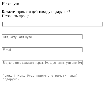
Натякнути
Бажаєте отримати цей товар у подарунок?
Натякніть про це!