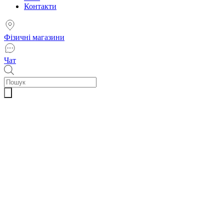
Контакти
Фізичні магазини
Чат
Пошук
товарів