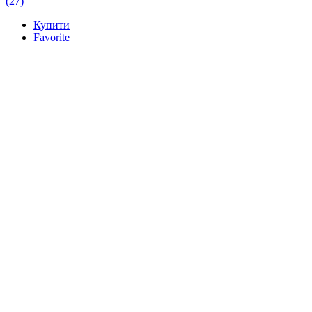
(
27
)
Купити
Favorite