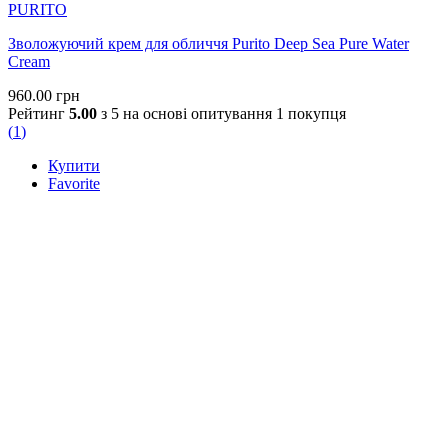
PURITO
Зволожуючий крем для обличчя Purito Deep Sea Pure Water
Cream
960.00
грн
Рейтинг
5.00
з 5 на основі опитування
1
покупця
(
1
)
Купити
Favorite