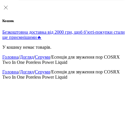
Кошик
Безкоштовна доставка від 2000 грн, щоб б’юті-покупки стали
ще приємнішими🔥
У кошику немає товарів.
Головна
/
Догляд
/
Серуми
/
Есенція для звуження пор COSRX
Two In One Poreless Power Liquid
Головна
/
Догляд
/
Серуми
/
Есенція для звуження пор COSRX
Two In One Poreless Power Liquid