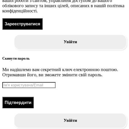
вашої роботи з сайтом, управління доступом до вашого
облікового запису та інших цілей, описаних в нашій політика
конфіденційності.
Зареєструватися
Увійти
Скинути пароль
Ми надішлемо вам секретний ключ електронною поштою.
Отримавши його, ви зможете змінити свій пароль.
Підтвердити
Увійти