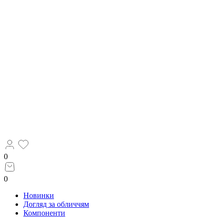
0
0
Новинки
Догляд за обличчям
Компоненти