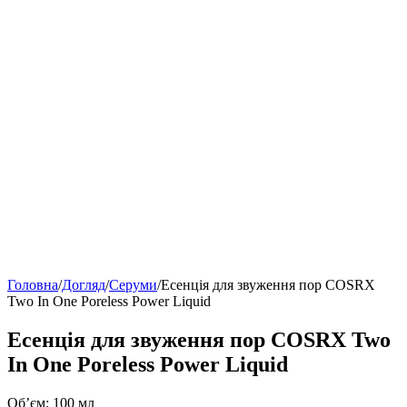
Головна
/
Догляд
/
Серуми
/
Есенція для звуження пор COSRX
Two In One Poreless Power Liquid
Есенція для звуження пор COSRX Two
In One Poreless Power Liquid
Об’єм: 100 мл