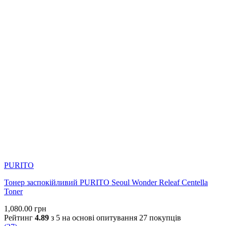
PURITO
Тонер заспокійливий PURITO Seoul Wonder Releaf Centella
Toner
1,080.00
грн
Рейтинг
4.89
з 5 на основі опитування
27
покупців