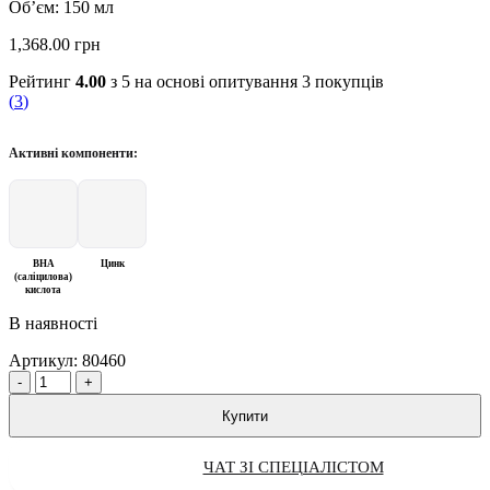
Об’єм: 150 мл
1,368.00
грн
Рейтинг
4.00
з 5 на основі опитування
3
покупців
(
3
)
Активні компоненти:
BHA
Цинк
(саліцилова)
кислота
В наявності
Артикул:
80460
Quantity
Купити
ЧАТ ЗІ СПЕЦІАЛІСТОМ