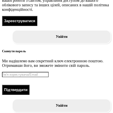
вашої роботи з сайтом, управління доступом до вашого
облікового запису та інших цілей, описаних в нашій політика
конфіденційності.
Зареєструватися
Увійти
Скинути пароль
Ми надішлемо вам секретний ключ електронною поштою.
Отримавши його, ви зможете змінити свій пароль.
Підтвердити
Увійти