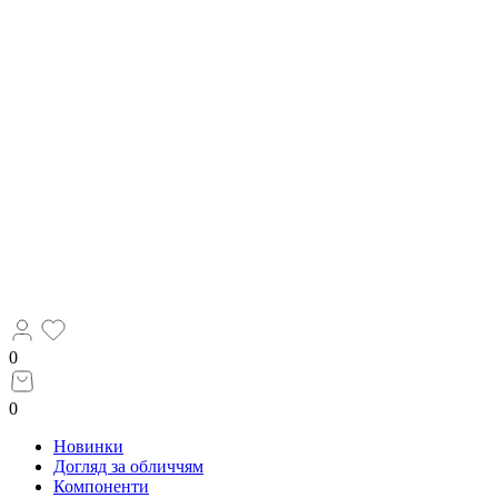
0
0
Новинки
Догляд за обличчям
Компоненти