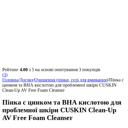
Рейтинг
4.00
з 5 на основі опитування
3
покупців
(
3
)
Головна
/
Догляд
/
Очищення (пінки, гелі для вмивання)
/
Пінка с
цинком та ВНА кислотою для проблемної шкіри CUSKIN
Clean-Up AV Free Foam Cleanser
Пінка с цинком та ВНА кислотою для
проблемної шкіри CUSKIN Clean-Up
AV Free Foam Cleanser