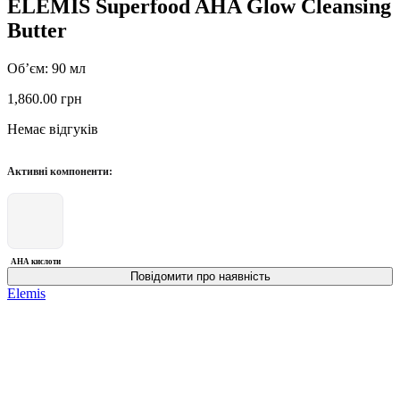
ELEMIS Superfood AHA Glow Cleansing
Butter
Об’єм: 90 мл
1,860.00
грн
Немає відгуків
Активні компоненти:
AHA кислоти
Elemis