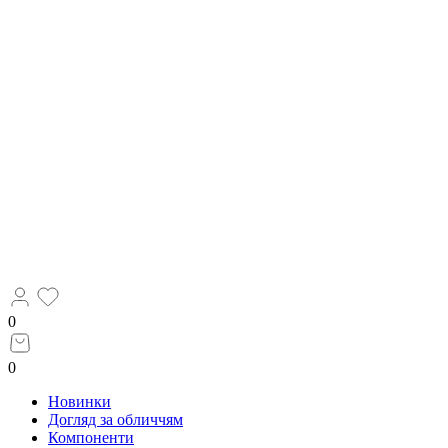
0
0
Новинки
Догляд за обличчям
Компоненти