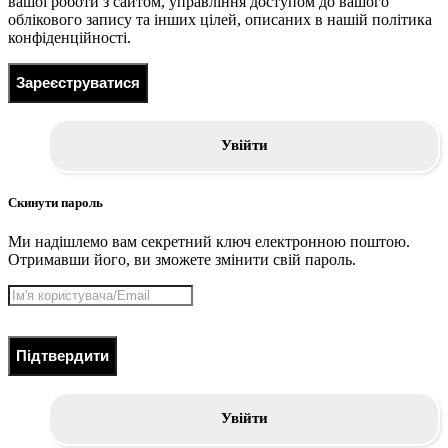
вашої роботи з сайтом, управління доступом до вашого
облікового запису та інших цілей, описаних в нашій політика
конфіденційності.
Зареєструватися
Увійти
Скинути пароль
Ми надішлемо вам секретний ключ електронною поштою.
Отримавши його, ви зможете змінити свій пароль.
Підтвердити
Увійти