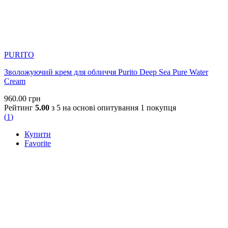
PURITO
Зволожуючий крем для обличчя Purito Deep Sea Pure Water
Cream
960.00
грн
Рейтинг
5.00
з 5 на основі опитування
1
покупця
(
1
)
Купити
Favorite