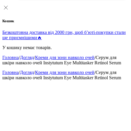
Кошик
Безкоштовна доставка від 2000 грн, щоб б’юті-покупки стали
ще приємнішими🔥
У кошику немає товарів.
Головна
/
Догляд
/
Креми для зони навколо очей
/
Серум для
шкіри навколо очей Instytutum Eye Multitasker Retinol Serum
Головна
/
Догляд
/
Креми для зони навколо очей
/
Серум для
шкіри навколо очей Instytutum Eye Multitasker Retinol Serum