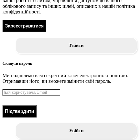
вашої роботи з сайтом, управління доступом до вашого
облікового запису та інших цілей, описаних в нашій політика
конфіденційності.
Зареєструватися
Увійти
Скинути пароль
Ми надішлемо вам секретний ключ електронною поштою.
Отримавши його, ви зможете змінити свій пароль.
Підтвердити
Увійти