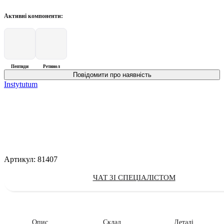
Активні компоненти:
Пептиди
Ретинол
Instytutum
Артикул:
81407
ЧАТ ЗІ СПЕЦІАЛІСТОМ
Опис
Склад
Деталі