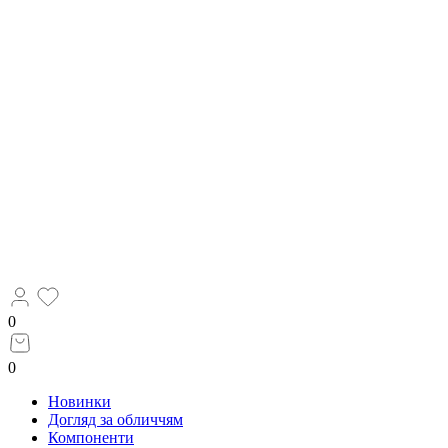
0
0
Новинки
Догляд за обличчям
Компоненти