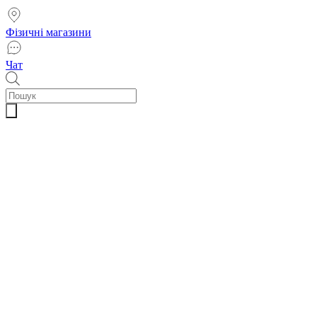
Фізичні магазини
Чат
Пошук
товарів