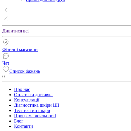
Дивитися всі
Фізичні магазини
Чат
Список бажань
0
Про нас
Оплата та доставка
Консультації
Діагностика шкіри ШІ
Тест на тип шкіри
Програма лояльності
Блог
Контакти