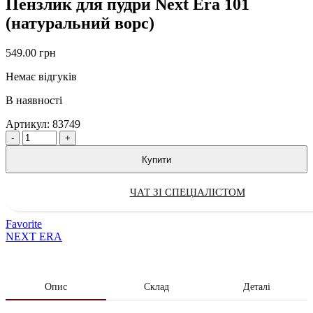
Пензлик для пудри Next Era 101
(натуральний ворс)
549.00
грн
Немає відгуків
В наявності
Артикул:
83749
Quantity
Купити
ЧАТ ЗІ СПЕЦІАЛІСТОМ
Favorite
NEXT ERA
Опис
Склад
Деталі