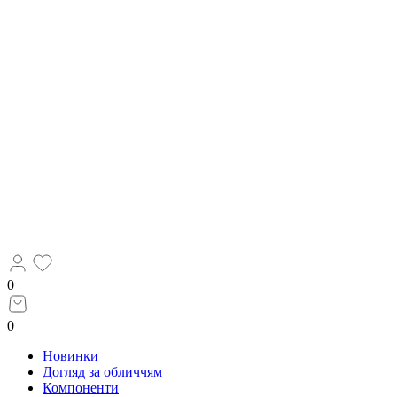
0
0
Новинки
Догляд за обличчям
Компоненти