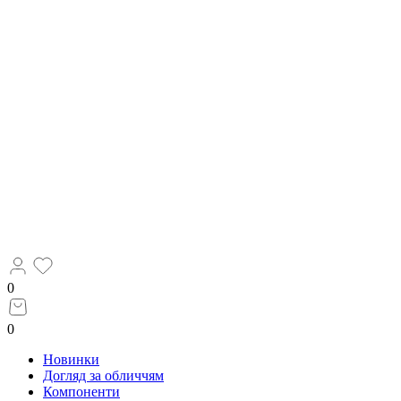
0
0
Новинки
Догляд за обличчям
Компоненти