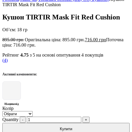
TIRTIR Mask Fit Red Cushion
Кушон TIRTIR Mask Fit Red Cushion
Об’єм: 18 гр
895.00
грн
Оригінальна ціна: 895.00 грн.
716.00
грн
Поточна
ціна: 716.00 грн.
Рейтинг
4.75
з 5 на основі опитування
4
покупців
(
4
)
Активні компоненти:
Ніацинамід
Колір
Quantity
Купити