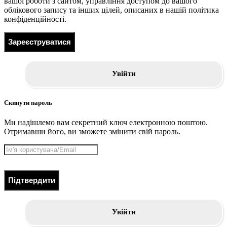
вашої роботи з сайтом, управління доступом до вашого
облікового запису та інших цілей, описаних в нашій політика
конфіденційності.
Зареєструватися
Увійти
Скинути пароль
Ми надішлемо вам секретний ключ електронною поштою.
Отримавши його, ви зможете змінити свій пароль.
Підтвердити
Увійти