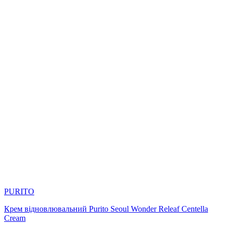
PURITO
Крем відновлювальний Purito Seoul Wonder Releaf Centella
Cream