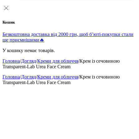
Кошик
Безкоштовна доставка від 2000 грн, щоб б’юті-покупки стали
ще приємнішими🔥
У кошику немає товарів.
Головна
/
Догляд
/
Креми для обличчя
/
Крем із сечовиною
Transparent-Lab Urea Face Cream
Головна
/
Догляд
/
Креми для обличчя
/
Крем із сечовиною
Transparent-Lab Urea Face Cream