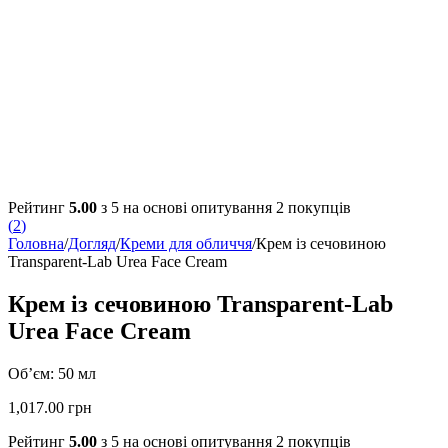
Рейтинг
5.00
з 5 на основі опитування
2
покупців
(
2
)
Головна
/
Догляд
/
Креми для обличчя
/
Крем із сечовиною
Transparent-Lab Urea Face Cream
Крем із сечовиною Transparent-Lab
Urea Face Cream
Об’єм: 50 мл
1,017.00
грн
Рейтинг
5.00
з 5 на основі опитування
2
покупців