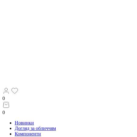
0
0
Новинки
Догляд за обличчям
Компоненти