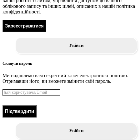
вашої роботи з сайтом, управління доступом до вашого
облікового запису та інших цілей, описаних в нашій політика
конфіденційності.
Зареєструватися
Увійти
Скинути пароль
Ми надішлемо вам секретний ключ електронною поштою.
Отримавши його, ви зможете змінити свій пароль.
Підтвердити
Увійти