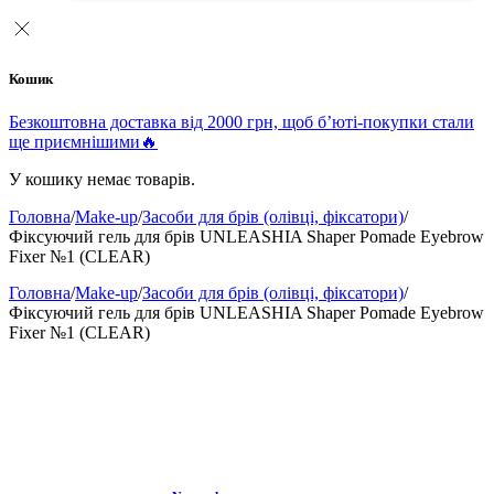
Кошик
Безкоштовна доставка від 2000 грн, щоб б’юті-покупки стали
ще приємнішими🔥
У кошику немає товарів.
Головна
/
Make-up
/
Засоби для брів (олівці, фіксатори)
/
Фіксуючий гель для брів UNLEASHIA Shaper Pomade Eyebrow
Fixer №1 (CLEAR)
Головна
/
Make-up
/
Засоби для брів (олівці, фіксатори)
/
Фіксуючий гель для брів UNLEASHIA Shaper Pomade Eyebrow
Fixer №1 (CLEAR)