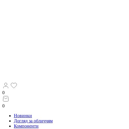
0
0
Новинки
Догляд за обличчям
Компоненти