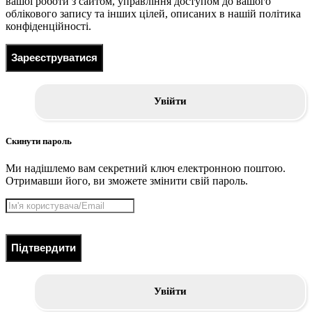
вашої роботи з сайтом, управління доступом до вашого
облікового запису та інших цілей, описаних в нашій політика
конфіденційності.
Зареєструватися
Увійти
Скинути пароль
Ми надішлемо вам секретний ключ електронною поштою.
Отримавши його, ви зможете змінити свій пароль.
Підтвердити
Увійти