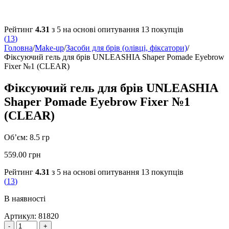
Рейтинг
4.31
з 5 на основі опитування
13
покупців
(
13
)
Головна
/
Make-up
/
Засоби для брів (олівці, фіксатори)
/
Фіксуючий гель для брів UNLEASHIA Shaper Pomade Eyebrow
Fixer №1 (CLEAR)
Фіксуючий гель для брів UNLEASHIA
Shaper Pomade Eyebrow Fixer №1
(CLEAR)
Об’єм: 8.5 гр
559.00
грн
Рейтинг
4.31
з 5 на основі опитування
13
покупців
(
13
)
В наявності
Артикул:
81820
Quantity