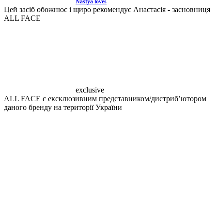
Nastya loves
Цей засіб обожнює і щиро рекомендує Анастасія - засновниця
ALL FACE
exclusive
ALL FACE є ексклюзивним представником/дистрибʼютором
даного бренду на території України