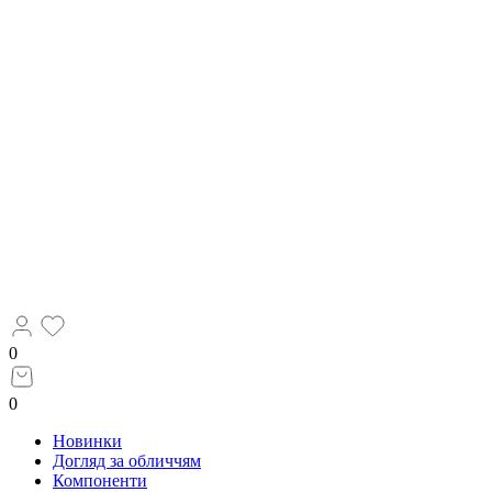
0
0
Новинки
Догляд за обличчям
Компоненти