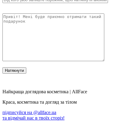
Найкраща доглядова косметика | AllFace
Краса, косметика та догляд за тілом
підписуйся на
@allface.ua
та відмічай нас в твоїх сторіз!