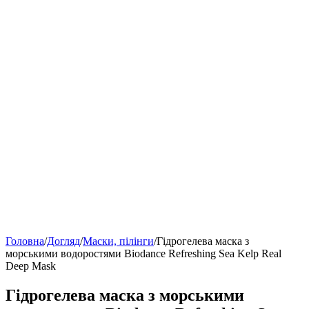
Головна
/
Догляд
/
Маски, пілінги
/
Гідрогелева маска з
морськими водоростями Biodance Refreshing Sea Kelp Real
Deep Mask
Гідрогелева маска з морськими