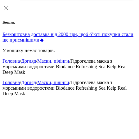
Кошик
Безкоштовна доставка від 2000 грн, щоб б’юті-покупки стали
ще приємнішими🔥
У кошику немає товарів.
Головна
/
Догляд
/
Маски, пілінги
/
Гідрогелева маска з
морськими водоростями Biodance Refreshing Sea Kelp Real
Deep Mask
Головна
/
Догляд
/
Маски, пілінги
/
Гідрогелева маска з
морськими водоростями Biodance Refreshing Sea Kelp Real
Deep Mask