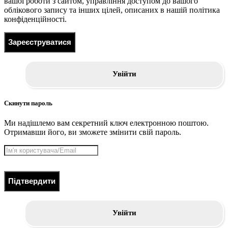
вашої роботи з сайтом, управління доступом до вашого
облікового запису та інших цілей, описаних в нашій політика
конфіденційності.
Зареєструватися
Увійти
Скинути пароль
Ми надішлемо вам секретний ключ електронною поштою.
Отримавши його, ви зможете змінити свій пароль.
Підтвердити
Увійти