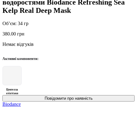
водоростями Biodance Refreshing Sea
Kelp Real Deep Mask
Об’єм: 34 гр
380.00
грн
Немає відгуків
Активні компоненти:
Центелла
азіатська
Biodance