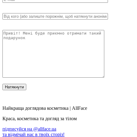
Найкраща доглядова косметика | AllFace
Краса, косметика та догляд за тілом
підписуйся на
@allface.ua
та відмічай нас в твоїх сторіз!