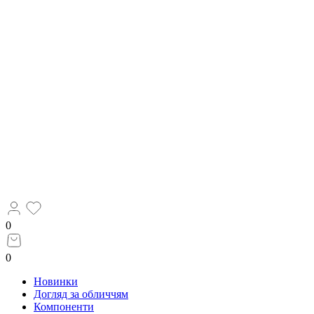
0
0
Новинки
Догляд за обличчям
Компоненти