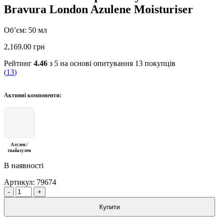
Bravura London Azulene Moisturiser
Об’єм: 50 мл
2,169.00
грн
Рейтинг
4.46
з 5 на основі опитування
13
покупців
(
13
)
Активні компоненти:
Азулен /
гвайазулен
В наявності
Артикул:
79674
Quantity
Купити