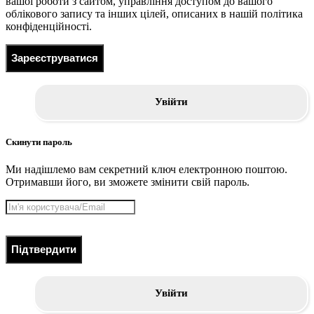
вашої роботи з сайтом, управління доступом до вашого
облікового запису та інших цілей, описаних в нашій політика
конфіденційності.
Зареєструватися
Увійти
Скинути пароль
Ми надішлемо вам секретний ключ електронною поштою.
Отримавши його, ви зможете змінити свій пароль.
Підтвердити
Увійти