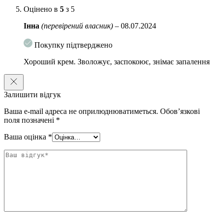
Оцінено в
5
з 5
Інна
(перевірений власник)
–
08.07.2024
Покупку підтверджено
Хороший крем. Зволожує, заспокоює, знімає запалення
Залишити відгук
Ваша e-mail адреса не оприлюднюватиметься.
Обов’язкові
поля позначені
*
Ваша оцінка
*