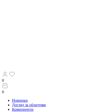
0
0
Новинки
Догляд за обличчям
Компоненти