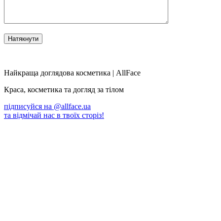
Найкраща доглядова косметика | AllFace
Краса, косметика та догляд за тілом
підписуйся на
@allface.ua
та відмічай нас в твоїх сторіз!