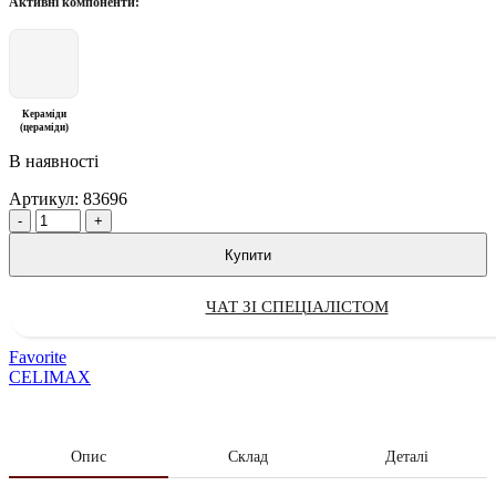
Активні компоненти:
Кераміди
(цераміди)
В наявності
Артикул:
83696
Quantity
Купити
ЧАТ ЗІ СПЕЦІАЛІСТОМ
Favorite
CELIMAX
Опис
Склад
Деталі