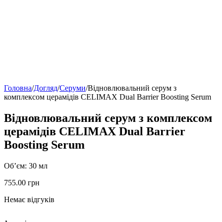
Головна
/
Догляд
/
Серуми
/
Відновлювальний серум з
комплексом церамідів CELIMAX Dual Barrier Boosting Serum
Відновлювальний серум з комплексом
церамідів CELIMAX Dual Barrier
Boosting Serum
Об’єм: 30 мл
755.00
грн
Немає відгуків