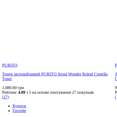
PURITO
Тонер заспокійливий PURITO Seoul Wonder Releaf Centella
З
Toner
1,080.00
грн
9
Рейтинг
4.89
з 5 на основі опитування
27
покупців
(
27
)
(
Купити
Favorite