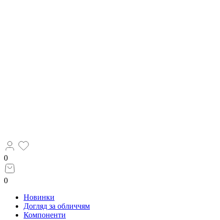
0
0
Новинки
Догляд за обличчям
Компоненти