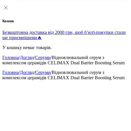
Кошик
Безкоштовна доставка від 2000 грн, щоб б’юті-покупки стали
ще приємнішими🔥
У кошику немає товарів.
Головна
/
Догляд
/
Серуми
/
Відновлювальний серум з
комплексом церамідів CELIMAX Dual Barrier Boosting Serum
Головна
/
Догляд
/
Серуми
/
Відновлювальний серум з
комплексом церамідів CELIMAX Dual Barrier Boosting Serum