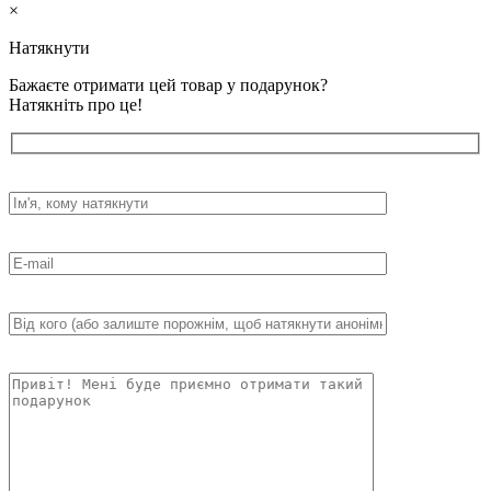
×
Натякнути
Бажаєте отримати цей товар у подарунок?
Натякніть про це!