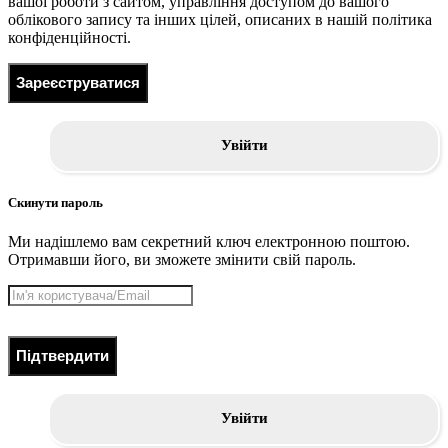
вашої роботи з сайтом, управління доступом до вашого
облікового запису та інших цілей, описаних в нашій політика
конфіденційності.
Зареєструватися
Увійти
Скинути пароль
Ми надішлемо вам секретний ключ електронною поштою.
Отримавши його, ви зможете змінити свій пароль.
Підтвердити
Увійти