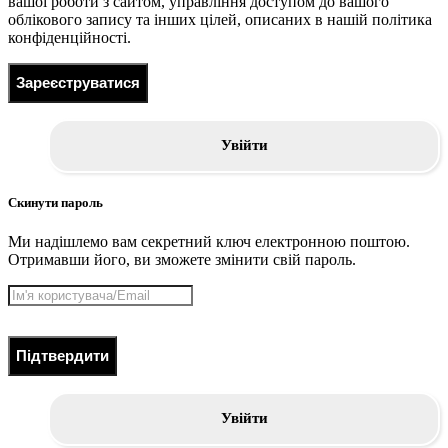
вашої роботи з сайтом, управління доступом до вашого
облікового запису та інших цілей, описаних в нашій політика
конфіденційності.
Зареєструватися
Увійти
Скинути пароль
Ми надішлемо вам секретний ключ електронною поштою.
Отримавши його, ви зможете змінити свій пароль.
Підтвердити
Увійти