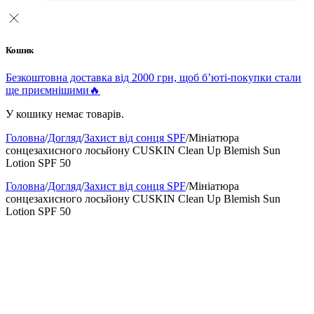
Кошик
Безкоштовна доставка від 2000 грн, щоб б’юті-покупки стали
ще приємнішими🔥
У кошику немає товарів.
Головна
/
Догляд
/
Захист від сонця SPF
/
Мініатюра
сонцезахисного лосьйону CUSKIN Clean Up Blemish Sun
Lotion SPF 50
Головна
/
Догляд
/
Захист від сонця SPF
/
Мініатюра
сонцезахисного лосьйону CUSKIN Clean Up Blemish Sun
Lotion SPF 50