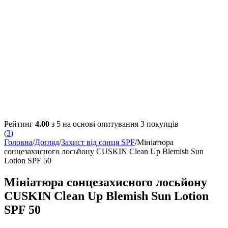
Рейтинг
4.00
з 5 на основі опитування
3
покупців
(
3
)
Головна
/
Догляд
/
Захист від сонця SPF
/
Мініатюра
сонцезахисного лосьйону CUSKIN Clean Up Blemish Sun
Lotion SPF 50
Мініатюра сонцезахисного лосьйону
CUSKIN Clean Up Blemish Sun Lotion
SPF 50