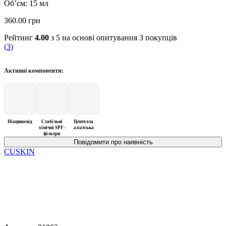
Об’єм: 15 мл
360.00
грн
Рейтинг
4.00
з 5 на основі опитування
3
покупців
(
3
)
Активні компоненти:
Ніацинамід
Стабільні
Центелла
хімічні SPF-
азіатська
фільтри
CUSKIN