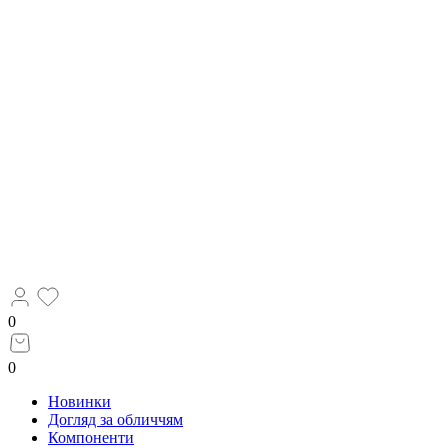
0
0
Новинки
Догляд за обличчям
Компоненти