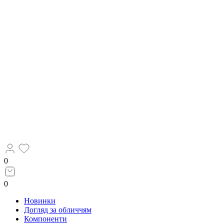
0
0
Новинки
Догляд за обличчям
Компоненти