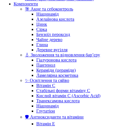
Компоненти
🎯 Акне та себоконтроль
Ніацинамід
Азелаїнова кислота
Цинк
Сірка
Бензоїл пероксид
Чайне дерево
Глина
Деревне вугілля
💧 Зволоження та відновлення бар’єру
Гіалуронова кислота
Пантенол
Кераміди (цераміди)
Ламелярна косметика
✨ Освітлення та сяйво
Вітамін С
Стабільні форми вітаміну С
Кислий вітамін С (Ascorbic Acid)
Транексамова кислота
Ніацинамід
Глутатіон
🛡️ Антиоксиданти та вітаміни
Вітамін Е