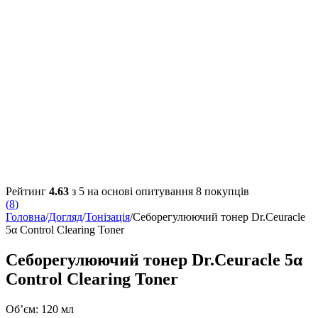
Рейтинг
4.63
з 5 на основі опитування
8
покупців
(
8
)
Головна
/
Догляд
/
Тонізація
/
Себорегулюючий тонер Dr.Ceuracle
5α Control Clearing Toner
Себорегулюючий тонер Dr.Ceuracle 5α
Control Clearing Toner
Об’єм: 120 мл