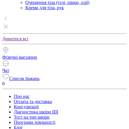
Очищення тіла (гелі, пінки, олії)
Креми для тіла, рук
Дивитися всі
Фізичні магазини
Чат
Список бажань
0
Про нас
Оплата та доставка
Консультації
Діагностика шкіри ШІ
Тест на тип шкіри
Програма лояльності
Блог