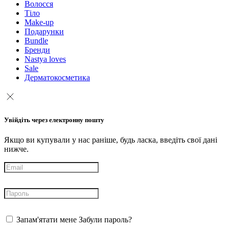
Волосся
Тіло
Make-up
Подарунки
Bundle
Бренди
Nastya loves
Sale
Дерматокосметика
Увійдіть через електронну пошту
Якщо ви купували у нас раніше, будь ласка, введіть свої дані
нижче.
Запам'ятати мене
Забули пароль?