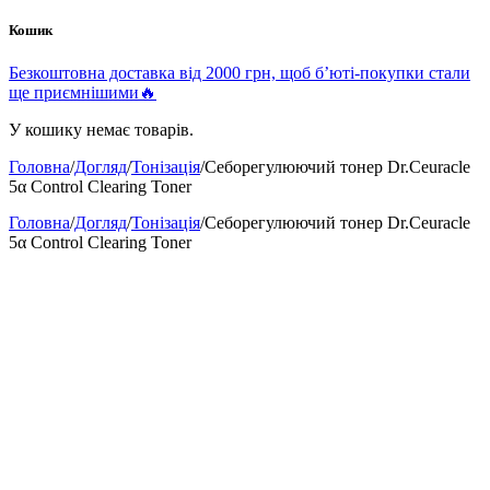
Кошик
Безкоштовна доставка від 2000 грн, щоб б’юті-покупки стали
ще приємнішими🔥
У кошику немає товарів.
Головна
/
Догляд
/
Тонізація
/
Себорегулюючий тонер Dr.Ceuracle
5α Control Clearing Toner
Головна
/
Догляд
/
Тонізація
/
Себорегулюючий тонер Dr.Ceuracle
5α Control Clearing Toner