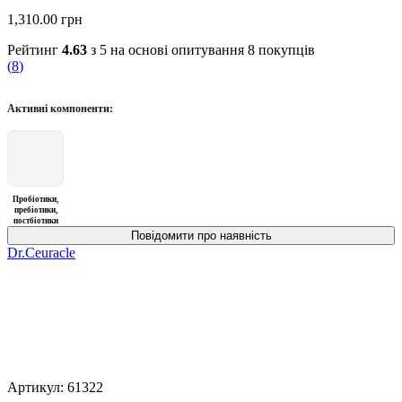
1,310.00
грн
Рейтинг
4.63
з 5 на основі опитування
8
покупців
(
8
)
Активні компоненти:
Пробіотики,
пребіотики,
постбіотики
Dr.Ceuracle
Артикул:
61322