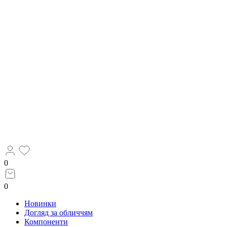
0
0
Новинки
Догляд за обличчям
Компоненти