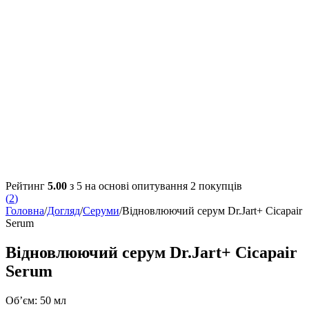
Рейтинг
5.00
з 5 на основі опитування
2
покупців
(
2
)
Головна
/
Догляд
/
Серуми
/
Відновлюючий серум Dr.Jart+ Cicapair
Serum
Відновлюючий серум Dr.Jart+ Cicapair
Serum
Об’єм: 50 мл