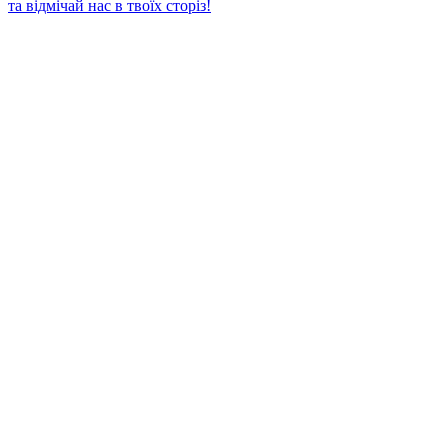
та відмічай нас в твоїх сторіз!