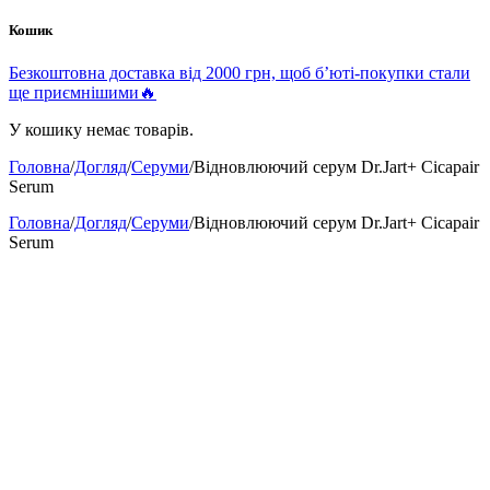
Кошик
Безкоштовна доставка від 2000 грн, щоб б’юті-покупки стали
ще приємнішими🔥
У кошику немає товарів.
Головна
/
Догляд
/
Серуми
/
Відновлюючий серум Dr.Jart+ Cicapair
Serum
Головна
/
Догляд
/
Серуми
/
Відновлюючий серум Dr.Jart+ Cicapair
Serum