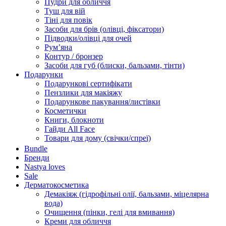
Пудри для обличчя
Туш для вій
Тіні для повік
Засоби для брів (олівці, фіксатори)
Підводки/олівці для очей
Румʼяна
Контур / бронзер
Засоби для губ (блиски, бальзами, тінти)
Подарунки
Подарункові сертифікати
Пензлики для макіяжу
Подарункове пакування/листівки
Косметички
Книги, блокноти
Гайди All Face
Товари для дому (свічки/спреї)
Bundle
Бренди
Nastya loves
Sale
Дерматокосметика
Демакіяж (гідрофільні олії, бальзами, міцелярна
вода)
Очищення (пінки, гелі для вмивання)
Креми для обличчя