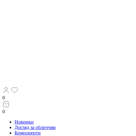
0
0
Новинки
Догляд за обличчям
Компоненти