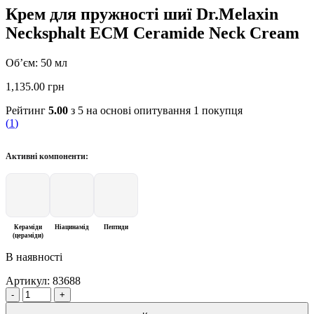
Крем для пружності шиї Dr.Melaxin
Necksphalt ECM Ceramide Neck Cream
Об’єм: 50 мл
1,135.00
грн
Рейтинг
5.00
з 5 на основі опитування
1
покупця
(
1
)
Активні компоненти:
Кераміди
Ніацинамід
Пептиди
(цераміди)
В наявності
Артикул:
83688
Quantity