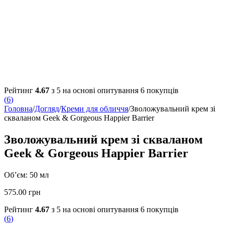
Рейтинг
4.67
з 5 на основі опитування
6
покупців
(
6
)
Головна
/
Догляд
/
Креми для обличчя
/
Зволожувальний крем зі
скваланом Geek & Gorgeous Happier Barrier
Зволожувальний крем зі скваланом
Geek & Gorgeous Happier Barrier
Об’єм: 50 мл
575.00
грн
Рейтинг
4.67
з 5 на основі опитування
6
покупців
(
6
)