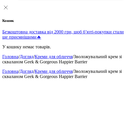
Кошик
Безкоштовна доставка від 2000 грн, щоб б’юті-покупки стали
ще приємнішими🔥
У кошику немає товарів.
Головна
/
Догляд
/
Креми для обличчя
/
Зволожувальний крем зі
скваланом Geek & Gorgeous Happier Barrier
Головна
/
Догляд
/
Креми для обличчя
/
Зволожувальний крем зі
скваланом Geek & Gorgeous Happier Barrier