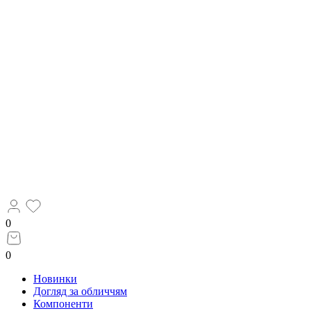
0
0
Новинки
Догляд за обличчям
Компоненти