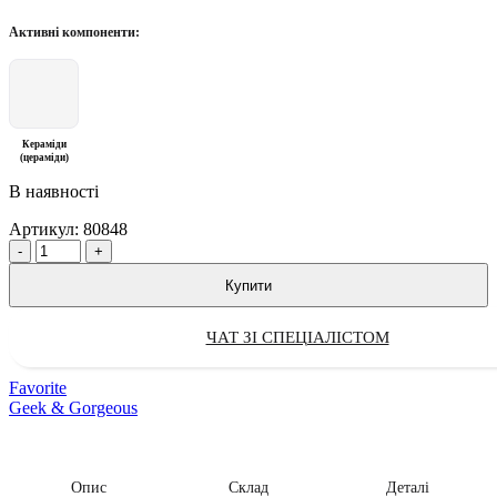
Активні компоненти:
Кераміди
(цераміди)
В наявності
Артикул:
80848
Quantity
Купити
ЧАТ ЗІ СПЕЦІАЛІСТОМ
Favorite
Geek & Gorgeous
Опис
Склад
Деталі