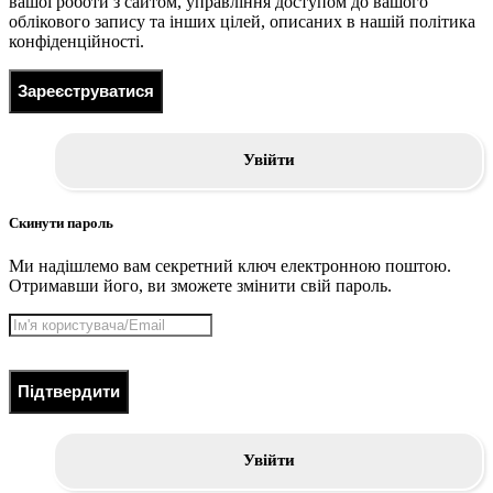
вашої роботи з сайтом, управління доступом до вашого
облікового запису та інших цілей, описаних в нашій політика
конфіденційності.
Зареєструватися
Увійти
Скинути пароль
Ми надішлемо вам секретний ключ електронною поштою.
Отримавши його, ви зможете змінити свій пароль.
Підтвердити
Увійти