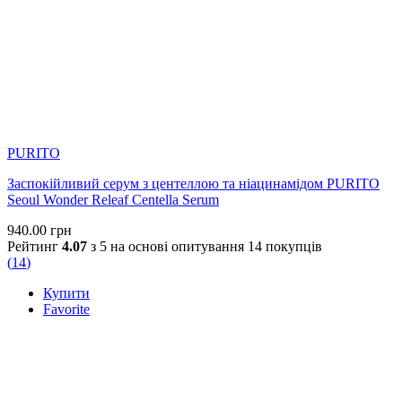
PURITO
Заспокійливий серум з центеллою та ніацинамідом PURITO
Seoul Wonder Releaf Centella Serum
940.00
грн
Рейтинг
4.07
з 5 на основі опитування
14
покупців
(
14
)
Купити
Favorite