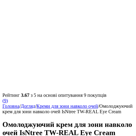
Рейтинг
3.67
з 5 на основі опитування
9
покупців
(
9
)
Головна
/
Догляд
/
Креми для зони навколо очей
/
Омолоджуючий
крем для зони навколо очей IsNtree TW-REAL Eye Cream
Омолоджуючий крем для зони навколо
очей IsNtree TW-REAL Eye Cream