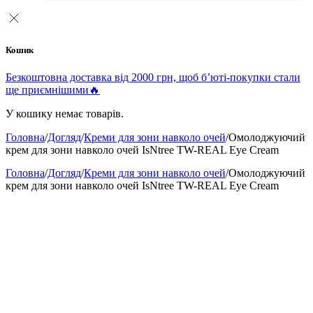
Кошик
Безкоштовна доставка від 2000 грн, щоб б’юті-покупки стали
ще приємнішими🔥
У кошику немає товарів.
Головна
/
Догляд
/
Креми для зони навколо очей
/
Омолоджуючий
крем для зони навколо очей IsNtree TW-REAL Eye Cream
Головна
/
Догляд
/
Креми для зони навколо очей
/
Омолоджуючий
крем для зони навколо очей IsNtree TW-REAL Eye Cream