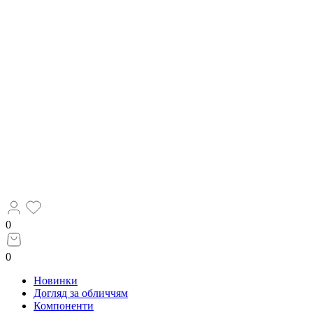
0
0
Новинки
Догляд за обличчям
Компоненти