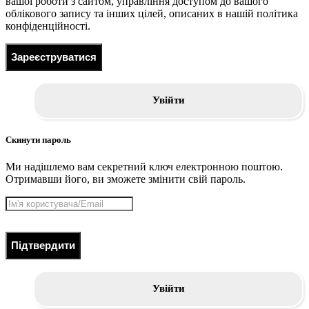
вашої роботи з сайтом, управління доступом до вашого
облікового запису та інших цілей, описаних в нашій політика
конфіденційності.
Зареєструватися
Увійти
Скинути пароль
Ми надішлемо вам секретний ключ електронною поштою.
Отримавши його, ви зможете змінити свій пароль.
Підтвердити
Увійти