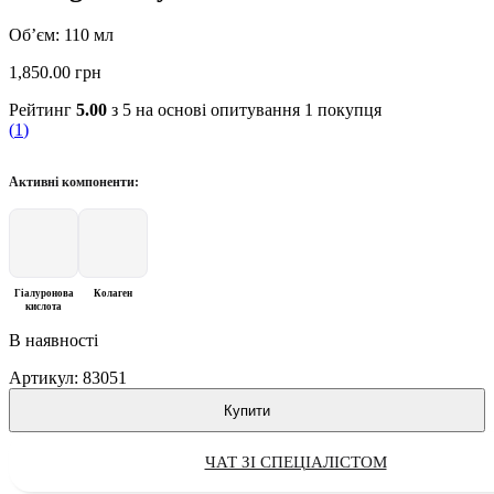
Об’єм: 110 мл
1,850.00
грн
Рейтинг
5.00
з 5 на основі опитування
1
покупця
(
1
)
Активні компоненти:
Гіалуронова
Колаген
кислота
В наявності
Артикул:
83051
Купити
ЧАТ ЗІ СПЕЦІАЛІСТОМ