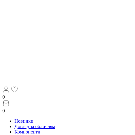
0
0
Новинки
Догляд за обличчям
Компоненти