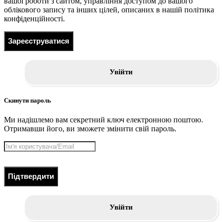
вашої роботи з сайтом, управління доступом до вашого
облікового запису та інших цілей, описаних в нашій політика
конфіденційності.
Зареєструватися
Увійти
Скинути пароль
Ми надішлемо вам секретний ключ електронною поштою.
Отримавши його, ви зможете змінити свій пароль.
Підтвердити
Увійти