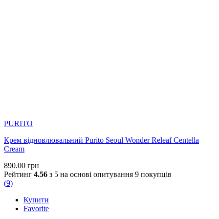
PURITO
Крем відновлювальний Purito Seoul Wonder Releaf Centella
Cream
890.00
грн
Рейтинг
4.56
з 5 на основі опитування
9
покупців
(
9
)
Купити
Favorite