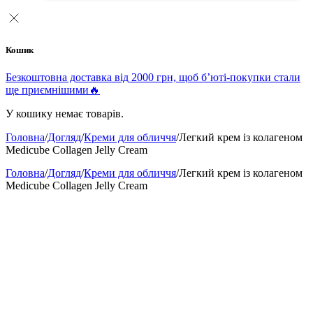
Кошик
Безкоштовна доставка від 2000 грн, щоб б’юті-покупки стали
ще приємнішими🔥
У кошику немає товарів.
Головна
/
Догляд
/
Креми для обличчя
/
Легкий крем із колагеном
Medicube Collagen Jelly Cream
Головна
/
Догляд
/
Креми для обличчя
/
Легкий крем із колагеном
Medicube Collagen Jelly Cream