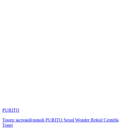
PURITO
Тонер заспокійливий PURITO Seoul Wonder Releaf Centella
Toner