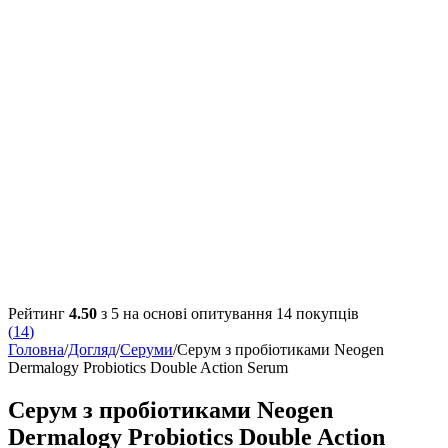
Рейтинг
4.50
з 5 на основі опитування
14
покупців
(
14
)
Головна
/
Догляд
/
Серуми
/
Серум з пробіотиками Neogen
Dermalogy Probiotics Double Action Serum
Серум з пробіотиками Neogen
Dermalogy Probiotics Double Action