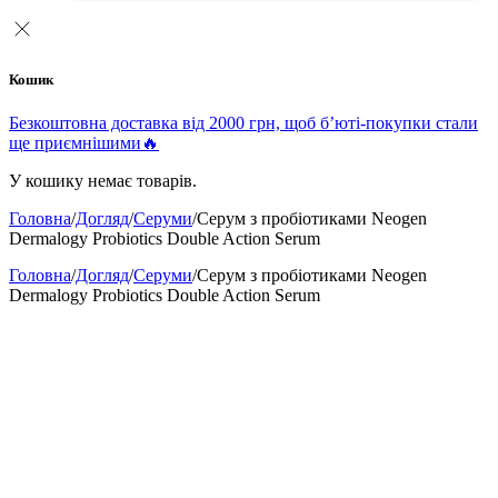
Кошик
Безкоштовна доставка від 2000 грн, щоб б’юті-покупки стали
ще приємнішими🔥
У кошику немає товарів.
Головна
/
Догляд
/
Серуми
/
Серум з пробіотиками Neogen
Dermalogy Probiotics Double Action Serum
Головна
/
Догляд
/
Серуми
/
Серум з пробіотиками Neogen
Dermalogy Probiotics Double Action Serum