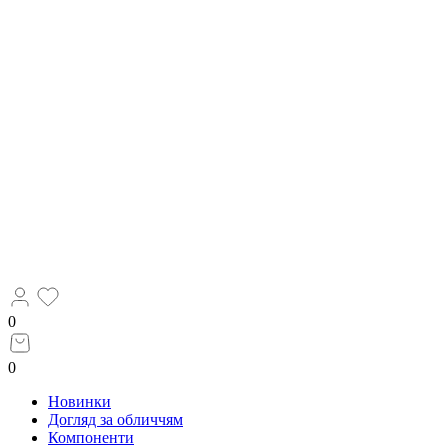
0
0
Новинки
Догляд за обличчям
Компоненти