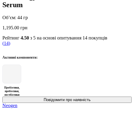
Serum
Об’єм: 44 гр
1,195.00
грн
Рейтинг
4.50
з 5 на основі опитування
14
покупців
(
14
)
Активні компоненти:
Пробіотики,
пребіотики,
постбіотики
Neogen