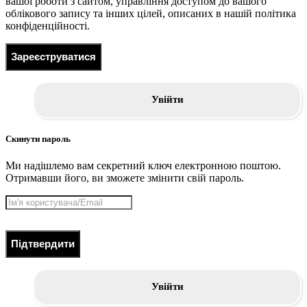
вашої роботи з сайтом, управління доступом до вашого
облікового запису та інших цілей, описаних в нашій політика
конфіденційності.
Зареєструватися
Увійти
Скинути пароль
Ми надішлемо вам секретний ключ електронною поштою.
Отримавши його, ви зможете змінити свій пароль.
Підтвердити
Увійти