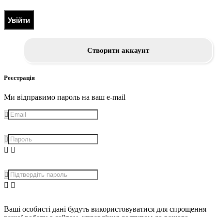
Увійти
Створити аккаунт
Реєстрація
Ми відправимо пароль на ваш e-mail
Ваші особисті дані будуть використовуватися для спрощення