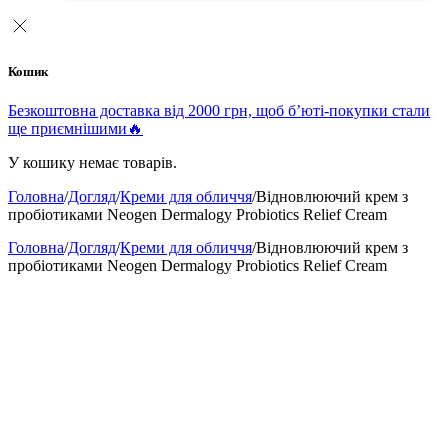
Кошик
Безкоштовна доставка від 2000 грн, щоб б’юті-покупки стали
ще приємнішими🔥
У кошику немає товарів.
Головна
/
Догляд
/
Креми для обличчя
/
Відновлюючий крем з
пробіотиками Neogen Dermalogy Probiotics Relief Cream
Головна
/
Догляд
/
Креми для обличчя
/
Відновлюючий крем з
пробіотиками Neogen Dermalogy Probiotics Relief Cream