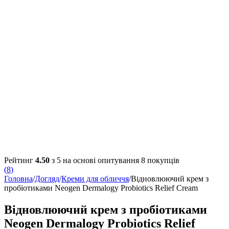
Рейтинг
4.50
з 5 на основі опитування
8
покупців
(
8
)
Головна
/
Догляд
/
Креми для обличчя
/
Відновлюючий крем з
пробіотиками Neogen Dermalogy Probiotics Relief Cream
Відновлюючий крем з пробіотиками
Neogen Dermalogy Probiotics Relief