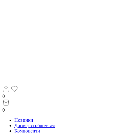
0
0
Новинки
Догляд за обличчям
Компоненти