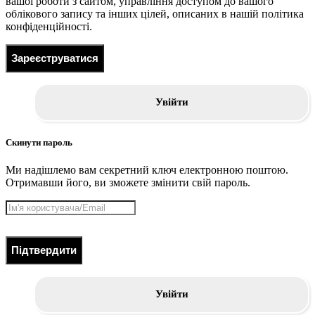
вашої роботи з сайтом, управління доступом до вашого
облікового запису та інших цілей, описаних в нашій політика
конфіденційності.
Зареєструватися
Увійти
Скинути пароль
Ми надішлемо вам секретний ключ електронною поштою.
Отримавши його, ви зможете змінити свій пароль.
Підтвердити
Увійти