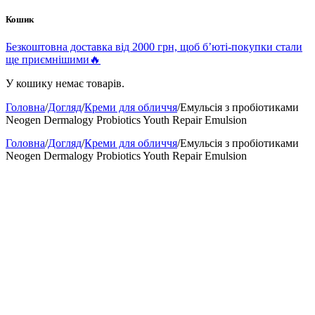
Кошик
Безкоштовна доставка від 2000 грн, щоб б’юті-покупки стали
ще приємнішими🔥
У кошику немає товарів.
Головна
/
Догляд
/
Креми для обличчя
/
Емульсія з пробіотиками
Neogen Dermalogy Probiotics Youth Repair Emulsion
Головна
/
Догляд
/
Креми для обличчя
/
Емульсія з пробіотиками
Neogen Dermalogy Probiotics Youth Repair Emulsion