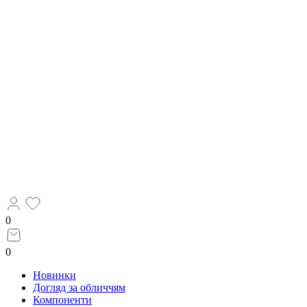
0
0
Новинки
Догляд за обличчям
Компоненти