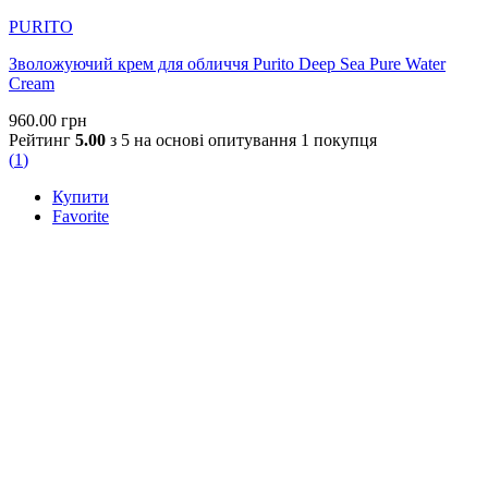
PURITO
Зволожуючий крем для обличчя Purito Deep Sea Pure Water
Cream
960.00
грн
Рейтинг
5.00
з 5 на основі опитування
1
покупця
(
1
)
Купити
Favorite