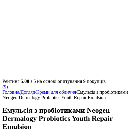
Рейтинг
5.00
з 5 на основі опитування
9
покупців
(
9
)
Головна
/
Догляд
/
Креми для обличчя
/
Емульсія з пробіотиками
Neogen Dermalogy Probiotics Youth Repair Emulsion
Емульсія з пробіотиками Neogen
Dermalogy Probiotics Youth Repair
Emulsion