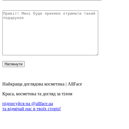
Найкраща доглядова косметика | AllFace
Краса, косметика та догляд за тілом
підписуйся на
@allface.ua
та відмічай нас в твоїх сторіз!