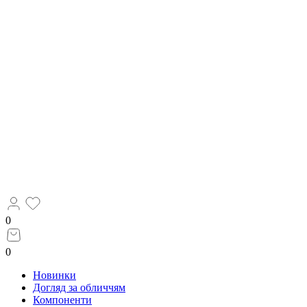
0
0
Новинки
Догляд за обличчям
Компоненти