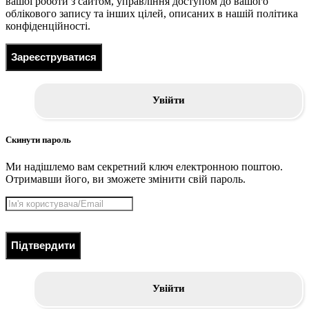
вашої роботи з сайтом, управління доступом до вашого
облікового запису та інших цілей, описаних в нашій політика
конфіденційності.
Зареєструватися
Увійти
Скинути пароль
Ми надішлемо вам секретний ключ електронною поштою.
Отримавши його, ви зможете змінити свій пароль.
Підтвердити
Увійти