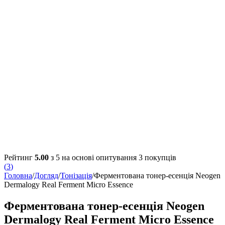
Рейтинг
5.00
з 5 на основі опитування
3
покупців
(
3
)
Головна
/
Догляд
/
Тонізація
/
Ферментована тонер-есенція Neogen
Dermalogy Real Ferment Micro Essence
Ферментована тонер-есенція Neogen
Dermalogy Real Ferment Micro Essence