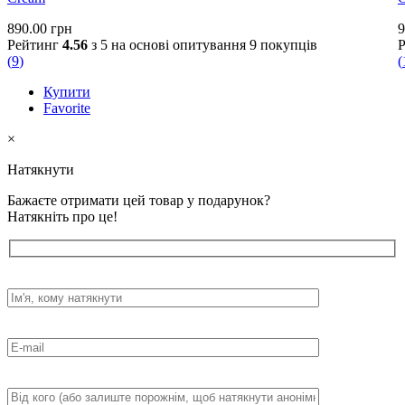
890.00
грн
9
Рейтинг
4.56
з 5 на основі опитування
9
покупців
(
9
)
(
Купити
Favorite
×
Натякнути
Бажаєте отримати цей товар у подарунок?
Натякніть про це!