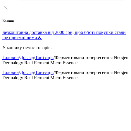
Кошик
Безкоштовна доставка від 2000 грн, щоб б’юті-покупки стали
ще приємнішими🔥
У кошику немає товарів.
Головна
/
Догляд
/
Тонізація
/
Ферментована тонер-есенція Neogen
Dermalogy Real Ferment Micro Essence
Головна
/
Догляд
/
Тонізація
/
Ферментована тонер-есенція Neogen
Dermalogy Real Ferment Micro Essence