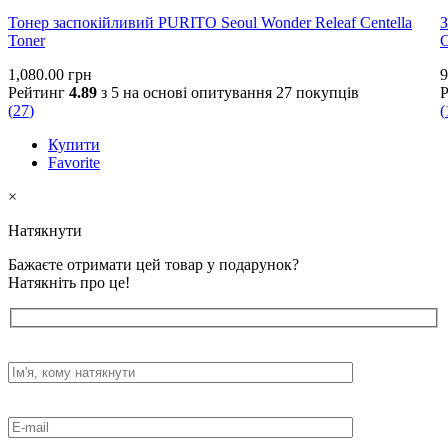
Тонер заспокійливий PURITO Seoul Wonder Releaf Centella
З
Toner
1,080.00
грн
9
Рейтинг
4.89
з 5 на основі опитування
27
покупців
(
27
)
(
Купити
Favorite
×
Натякнути
Бажаєте отримати цей товар у подарунок?
Натякніть про це!