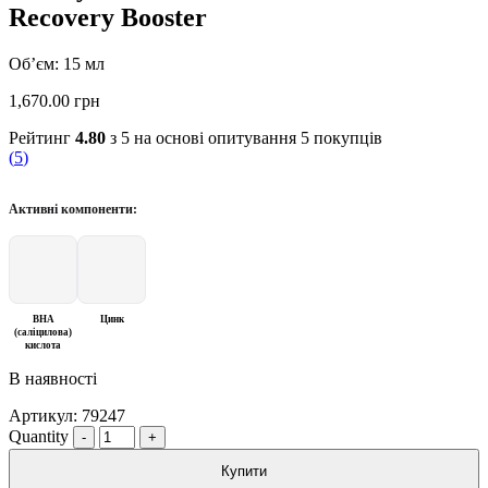
Recovery Booster
Об’єм: 15 мл
1,670.00
грн
Рейтинг
4.80
з 5 на основі опитування
5
покупців
(
5
)
Активні компоненти:
BHA
Цинк
(саліцилова)
кислота
В наявності
Артикул:
79247
Quantity
Купити