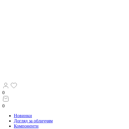
0
0
Новинки
Догляд за обличчям
Компоненти