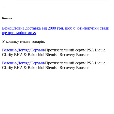
Кошик
Безкоштовна доставка від 2000 грн, щоб б’юті-покупки стали
ще приємнішими🔥
У кошику немає товарів.
Головна
/
Догляд
/
Серуми
/
Протизапальний серум PSA Liquid
Clarity BHA & Bakuchiol Blemish Recovery Booster
Головна
/
Догляд
/
Серуми
/
Протизапальний серум PSA Liquid
Clarity BHA & Bakuchiol Blemish Recovery Booster