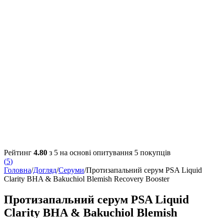
Рейтинг
4.80
з 5 на основі опитування
5
покупців
(
5
)
Головна
/
Догляд
/
Серуми
/
Протизапальний серум PSA Liquid
Clarity BHA & Bakuchiol Blemish Recovery Booster
Протизапальний серум PSA Liquid
Clarity BHA & Bakuchiol Blemish