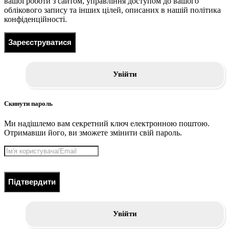
вашої роботи з сайтом, управління доступом до вашого
облікового запису та інших цілей, описаних в нашій політика
конфіденційності.
Зареєструватися
Увійти
Скинути пароль
Ми надішлемо вам секретний ключ електронною поштою.
Отримавши його, ви зможете змінити свій пароль.
Підтвердити
Увійти