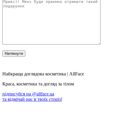
Найкраща доглядова косметика | AllFace
Краса, косметика та догляд за тілом
підписуйся на
@allface.ua
та відмічай нас в твоїх сторіз!