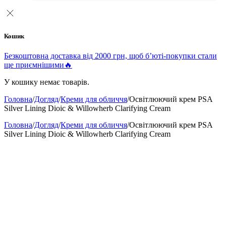
Кошик
Безкоштовна доставка від 2000 грн, щоб б’юті-покупки стали
ще приємнішими🔥
У кошику немає товарів.
Головна
/
Догляд
/
Креми для обличчя
/
Освітлюючий крем PSA
Silver Lining Dioic & Willowherb Clarifying Cream
Головна
/
Догляд
/
Креми для обличчя
/
Освітлюючий крем PSA
Silver Lining Dioic & Willowherb Clarifying Cream