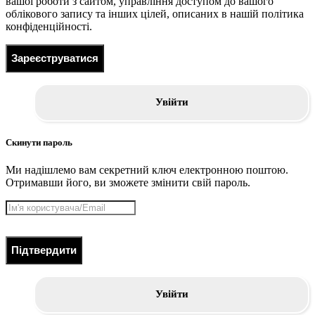
вашої роботи з сайтом, управління доступом до вашого
облікового запису та інших цілей, описаних в нашій політика
конфіденційності.
Зареєструватися
Увійти
Скинути пароль
Ми надішлемо вам секретний ключ електронною поштою.
Отримавши його, ви зможете змінити свій пароль.
Підтвердити
Увійти