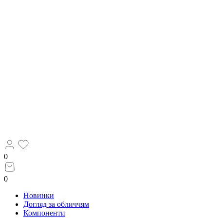
0
0
Новинки
Догляд за обличчям
Компоненти