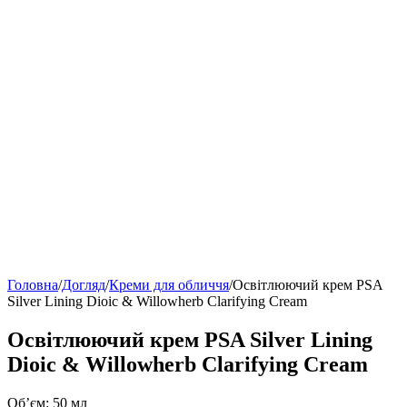
Головна
/
Догляд
/
Креми для обличчя
/
Освітлюючий крем PSA
Silver Lining Dioic & Willowherb Clarifying Cream
Освітлюючий крем PSA Silver Lining
Dioic & Willowherb Clarifying Cream
Об’єм: 50 мл