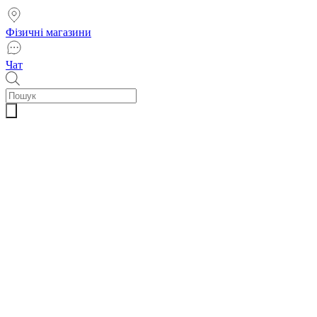
Фізичні магазини
Чат
Пошук
товарів