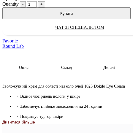
Quantity
Купити
ЧАТ ЗІ СПЕЦІАЛІСТОМ
Favorite
Round Lab
Опис
Склад
Деталі
Зволожуючий крем для області навколо очей 1025 Dokdo Eye Cream
Відновлює рівень вологи у шкірі
Забезпечує глибоке зволоження на 24 години
Покращує тургор шкіри
Дивитися більше
Розгладжує зморшки й насичує шкіру