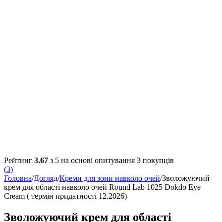
Рейтинг
3.67
з 5 на основі опитування
3
покупців
(
3
)
Головна
/
Догляд
/
Креми для зони навколо очей
/
Зволожуючий
крем для області навколо очей Round Lab 1025 Dokdo Eye
Cream ( термін придатності 12.2026)
Зволожуючий крем для області