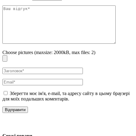
Об’єм:
30 мл
Choose pictures (maxsize: 2000kB, max files: 2)
Зберегти моє ім'я, e-mail, та адресу сайту в цьому браузері
для моїх подальших коментарів.
Схожі товари