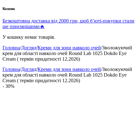
Кошик
Безкоштовна доставка від 2000 грн, щоб б’юті-покупки стали
ще приємнішими🔥
У кошику немає товарів.
Головна
/
Догляд
/
Креми для зони навколо очей
/
Зволожуючий
крем для області навколо очей Round Lab 1025 Dokdo Eye
Cream ( термін придатності 12.2026)
Головна
/
Догляд
/
Креми для зони навколо очей
/
Зволожуючий
крем для області навколо очей Round Lab 1025 Dokdo Eye
Cream ( термін придатності 12.2026)
- 30%