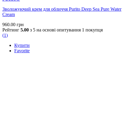
Зволожуючий крем для обличчя Purito Deep Sea Pure Water
Cream
960.00
грн
Рейтинг
5.00
з 5 на основі опитування
1
покупця
(
1
)
Купити
Favorite