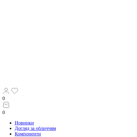
0
0
Новинки
Догляд за обличчям
Компоненти