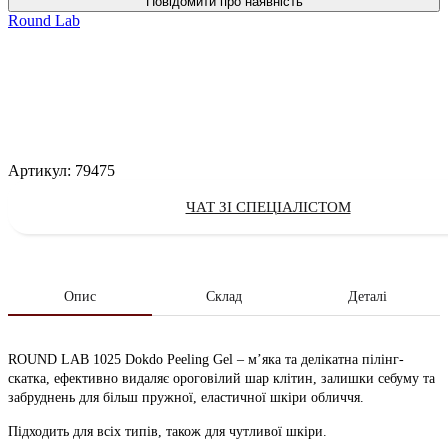
Round Lab
Артикул:
79475
ЧАТ ЗІ СПЕЦІАЛІСТОМ
Опис
Склад
Деталі
ROUND LAB 1025 Dokdo Peeling Gel – м’яка та делікатна пілінг-
скатка, ефективно видаляє ороговілий шар клітин, залишки себуму та
забруднень для більш пружної, еластичної шкіри обличчя.
Підходить для всіх типів, також для чутливої ​​шкіри.