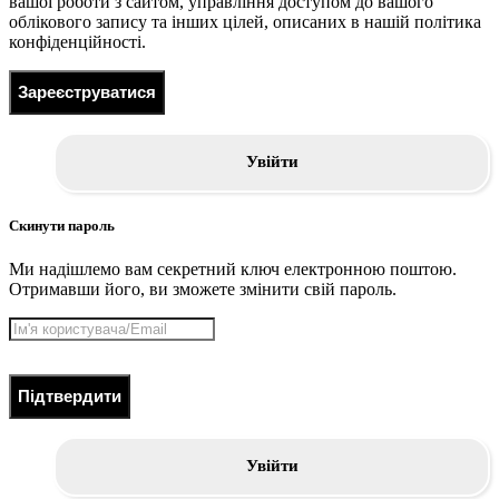
вашої роботи з сайтом, управління доступом до вашого
облікового запису та інших цілей, описаних в нашій політика
конфіденційності.
Зареєструватися
Увійти
Скинути пароль
Ми надішлемо вам секретний ключ електронною поштою.
Отримавши його, ви зможете змінити свій пароль.
Підтвердити
Увійти