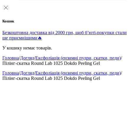
Кошик
Безкоштовна доставка від 2000 грн, щоб б’юті-покупки стали
ще приємнішими🔥
У кошику немає товарів.
Головна
/
Догляд
/
Ексфоліація (ензимні пудри, скатки, педи)
/
Пілінг-скатка Round Lab 1025 Dokdo Peeling Gel
Головна
/
Догляд
/
Ексфоліація (ензимні пудри, скатки, педи)
/
Пілінг-скатка Round Lab 1025 Dokdo Peeling Gel