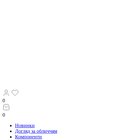
0
0
Новинки
Догляд за обличчям
Компоненти