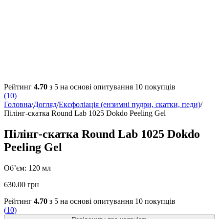
Рейтинг
4.70
з 5 на основі опитування
10
покупців
(
10
)
Головна
/
Догляд
/
Ексфоліація (ензимні пудри, скатки, педи)
/
Пілінг-скатка Round Lab 1025 Dokdo Peeling Gel
Пілінг-скатка Round Lab 1025 Dokdo
Peeling Gel
Об’єм: 120 мл
630.00
грн
Рейтинг
4.70
з 5 на основі опитування
10
покупців
(
10
)