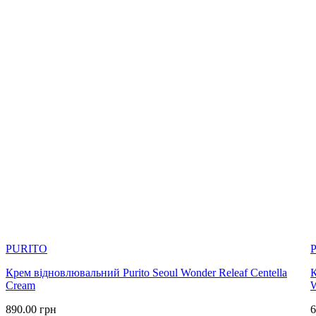
PURITO
Крем відновлювальний Purito Seoul Wonder Releaf Centella
К
Cream
W
890.00
грн
6