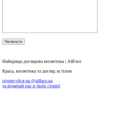
Найкраща доглядова косметика | AllFace
Краса, косметика та догляд за тілом
підписуйся на
@allface.ua
та відмічай нас в твоїх сторіз!