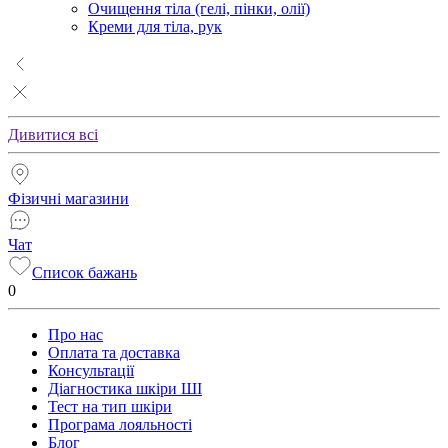
Очищення тіла (гелі, пінки, олії)
Креми для тіла, рук
Дивитися всі
Фізичні магазини
Чат
Список бажань
0
Про нас
Оплата та доставка
Консультації
Діагностика шкіри ШІ
Тест на тип шкіри
Програма лояльності
Блог