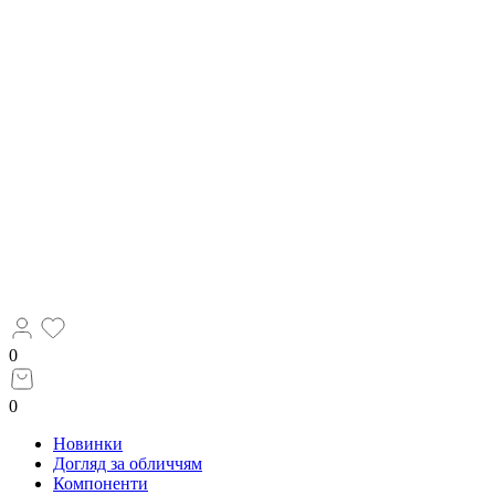
0
0
Новинки
Догляд за обличчям
Компоненти