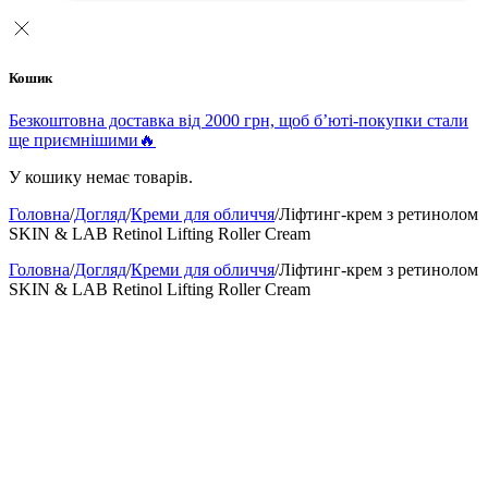
Кошик
Безкоштовна доставка від 2000 грн, щоб б’юті-покупки стали
ще приємнішими🔥
У кошику немає товарів.
Головна
/
Догляд
/
Креми для обличчя
/
Ліфтинг-крем з ретинолом
SKIN & LAB Retinol Lifting Roller Cream
Головна
/
Догляд
/
Креми для обличчя
/
Ліфтинг-крем з ретинолом
SKIN & LAB Retinol Lifting Roller Cream