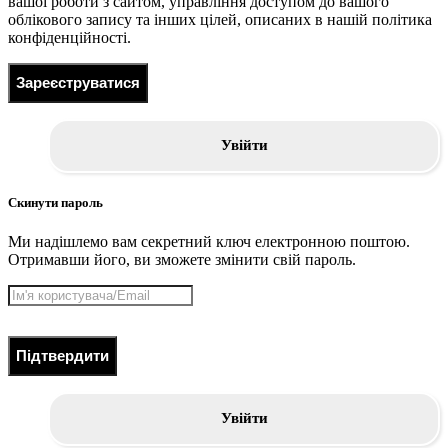
вашої роботи з сайтом, управління доступом до вашого
облікового запису та інших цілей, описаних в нашій політика
конфіденційності.
Зареєструватися
Увійти
Скинути пароль
Ми надішлемо вам секретний ключ електронною поштою.
Отримавши його, ви зможете змінити свій пароль.
Підтвердити
Увійти