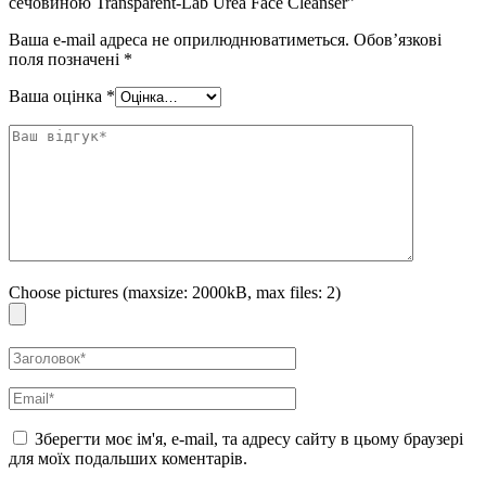
сечовиною Transparent-Lab Urea Face Cleanser”
Ваша e-mail адреса не оприлюднюватиметься.
Обов’язкові
поля позначені
*
Ваша оцінка
*
Choose pictures (maxsize: 2000kB, max files: 2)
Зберегти моє ім'я, e-mail, та адресу сайту в цьому браузері
для моїх подальших коментарів.