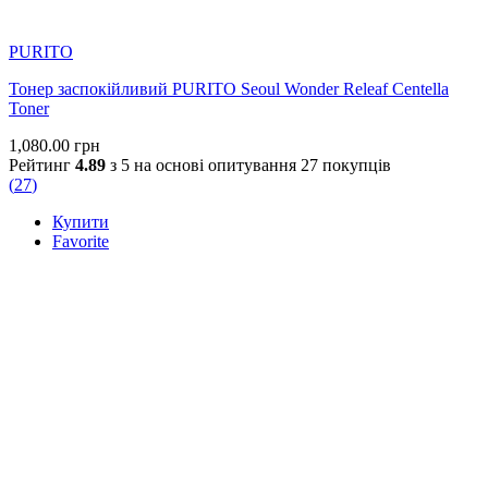
PURITO
Тонер заспокійливий PURITO Seoul Wonder Releaf Centella
Toner
1,080.00
грн
Рейтинг
4.89
з 5 на основі опитування
27
покупців
(
27
)
Купити
Favorite