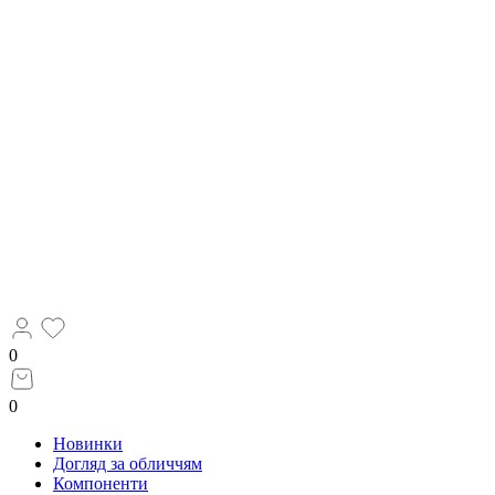
0
0
Новинки
Догляд за обличчям
Компоненти