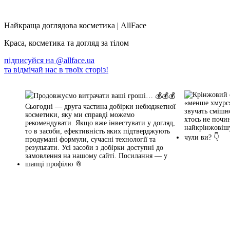
Найкраща доглядова косметика | AllFace
Краса, косметика та догляд за тілом
підписуйся на
@allface.ua
та відмічай нас в твоїх сторіз!