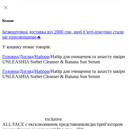
Кошик
Безкоштовна доставка від 2000 грн, щоб б’юті-покупки стали
ще приємнішими🔥
У кошику немає товарів.
Головна
/
Догляд
/
Набори
/
Набір для очищення та захисту шкіри
UNLEASHIA Sorbet Cleanser & Banana Sun Serum
Головна
/
Догляд
/
Набори
/
Набір для очищення та захисту шкіри
UNLEASHIA Sorbet Cleanser & Banana Sun Serum
exclusive
ALL FACE є ексклюзивним представником/дистрибʼютором