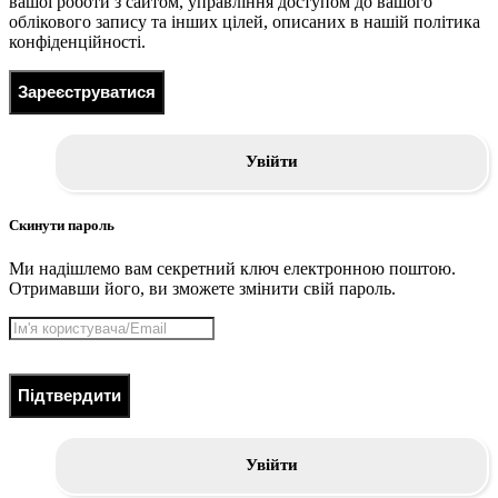
вашої роботи з сайтом, управління доступом до вашого
облікового запису та інших цілей, описаних в нашій політика
конфіденційності.
Зареєструватися
Увійти
Скинути пароль
Ми надішлемо вам секретний ключ електронною поштою.
Отримавши його, ви зможете змінити свій пароль.
Підтвердити
Увійти