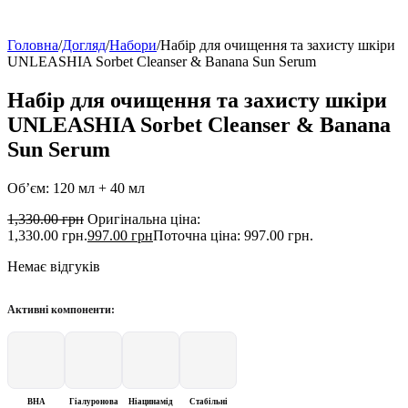
Головна
/
Догляд
/
Набори
/
Набір для очищення та захисту шкіри
UNLEASHIA Sorbet Cleanser & Banana Sun Serum
Набір для очищення та захисту шкіри
UNLEASHIA Sorbet Cleanser & Banana
Sun Serum
Об’єм: 120 мл + 40 мл
1,330.00
грн
Оригінальна ціна:
1,330.00 грн.
997.00
грн
Поточна ціна: 997.00 грн.
Немає відгуків
Активні компоненти:
BHA
Гіалуронова
Ніацинамід
Стабільні