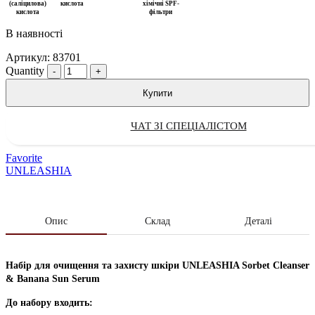
(саліцилова)
кислота
хімічні SPF-
кислота
фільтри
В наявності
Артикул:
83701
Quantity
Купити
ЧАТ ЗІ СПЕЦІАЛІСТОМ
Favorite
UNLEASHIA
Опис
Склад
Деталі
Набір для очищення та захисту шкіри UNLEASHIA Sorbet Cleanser
& Banana Sun Serum
До набору входить: