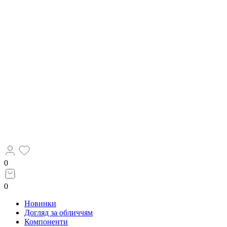
0
0
Новинки
Догляд за обличчям
Компоненти