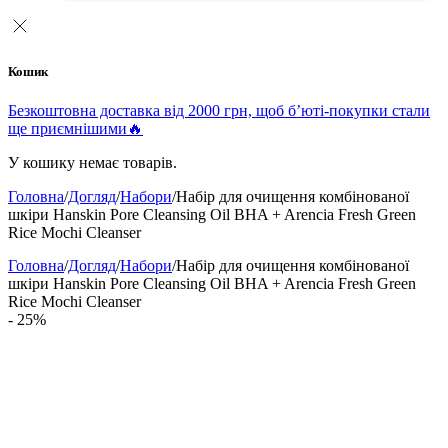
Кошик
Безкоштовна доставка від 2000 грн, щоб б’юті-покупки стали
ще приємнішими🔥
У кошику немає товарів.
Головна
/
Догляд
/
Набори
/
Набір для очищення комбінованої
шкіри Hanskin Pore Cleansing Oil BHA + Arencia Fresh Green
Rice Mochi Cleanser
Головна
/
Догляд
/
Набори
/
Набір для очищення комбінованої
шкіри Hanskin Pore Cleansing Oil BHA + Arencia Fresh Green
Rice Mochi Cleanser
- 25%