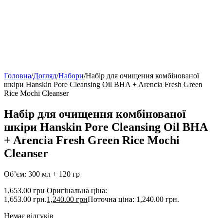
Головна
/
Догляд
/
Набори
/
Набір для очищення комбінованої
шкіри Hanskin Pore Cleansing Oil BHA + Arencia Fresh Green
Rice Mochi Cleanser
Набір для очищення комбінованої
шкіри Hanskin Pore Cleansing Oil BHA
+ Arencia Fresh Green Rice Mochi
Cleanser
Об’єм: 300 мл + 120 гр
1,653.00
грн
Оригінальна ціна:
1,653.00 грн.
1,240.00
грн
Поточна ціна: 1,240.00 грн.
Немає відгуків