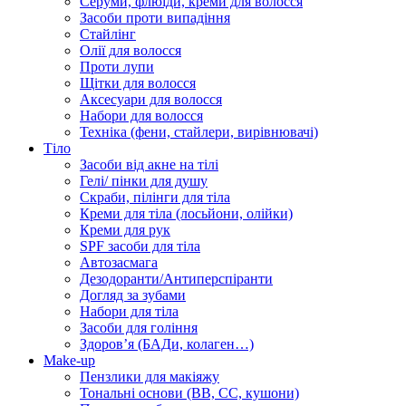
Серуми, флюїди, креми для волосся
Засоби проти випадіння
Стайлінг
Олії для волосся
Проти лупи
Щітки для волосся
Аксесуари для волосся
Набори для волосся
Техніка (фени, стайлери, вирівнювачі)
Тіло
Засоби від акне на тілі
Гелі/ пінки для душу
Скраби, пілінги для тіла
Креми для тіла (лосьйони, олійки)
Креми для рук
SPF засоби для тіла
Автозасмага
Дезодоранти/Антиперспіранти
Догляд за зубами
Набори для тіла
Засоби для гоління
Здоровʼя (БАДи, колаген…)
Make-up
Пензлики для макіяжу
Тональні основи (BB, CC, кушони)