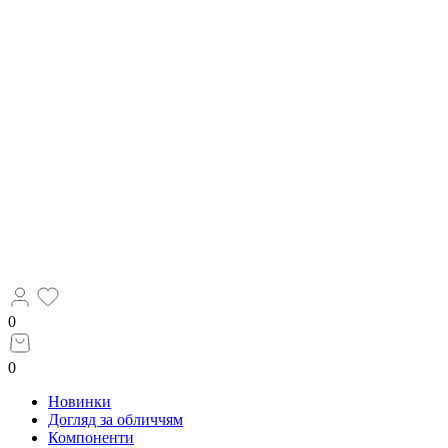
0
0
Новинки
Догляд за обличчям
Компоненти