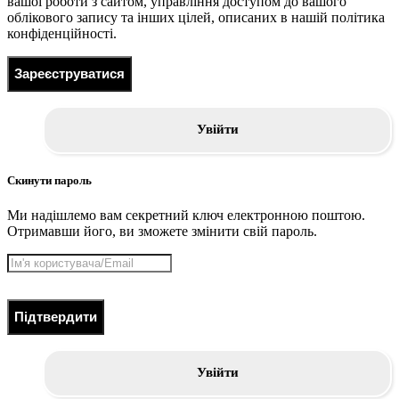
вашої роботи з сайтом, управління доступом до вашого
облікового запису та інших цілей, описаних в нашій політика
конфіденційності.
Зареєструватися
Увійти
Скинути пароль
Ми надішлемо вам секретний ключ електронною поштою.
Отримавши його, ви зможете змінити свій пароль.
Підтвердити
Увійти