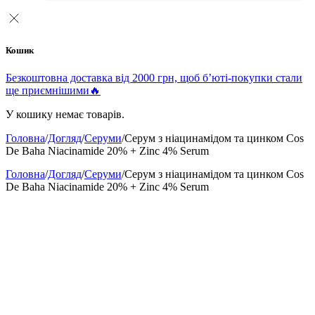
Кошик
Безкоштовна доставка від 2000 грн, щоб б’юті-покупки стали
ще приємнішими🔥
У кошику немає товарів.
Головна
/
Догляд
/
Серуми
/
Серум з ніацинамідом та цинком Cos
De Baha Niacinamide 20% + Zinc 4% Serum
Головна
/
Догляд
/
Серуми
/
Серум з ніацинамідом та цинком Cos
De Baha Niacinamide 20% + Zinc 4% Serum