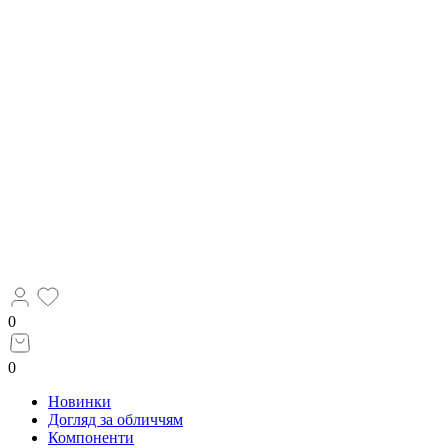
0
0
Новинки
Догляд за обличчям
Компоненти