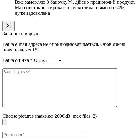
Вже замовляю 3 баночку😍, дійсно працюючий продукт.
Маю постакне, сироватка висвітлила плями на 60%,
дуже задоволена
Залишити відгук
Ваша e-mail адреса не оприлюднюватиметься.
Обов’язкові
поля позначені
*
Ваша оцінка
*
Choose pictures (maxsize: 2000kB, max files: 2)