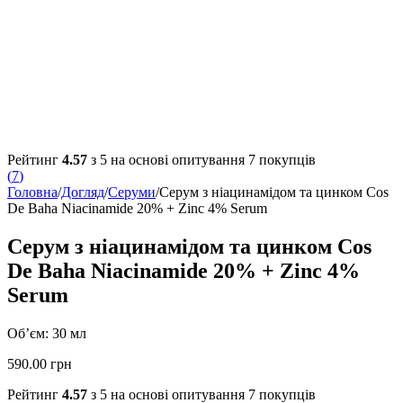
Рейтинг
4.57
з 5 на основі опитування
7
покупців
(
7
)
Головна
/
Догляд
/
Серуми
/
Серум з ніацинамідом та цинком Cos
De Baha Niacinamide 20% + Zinc 4% Serum
Серум з ніацинамідом та цинком Cos
De Baha Niacinamide 20% + Zinc 4%
Serum
Об’єм: 30 мл
590.00
грн
Рейтинг
4.57
з 5 на основі опитування
7
покупців