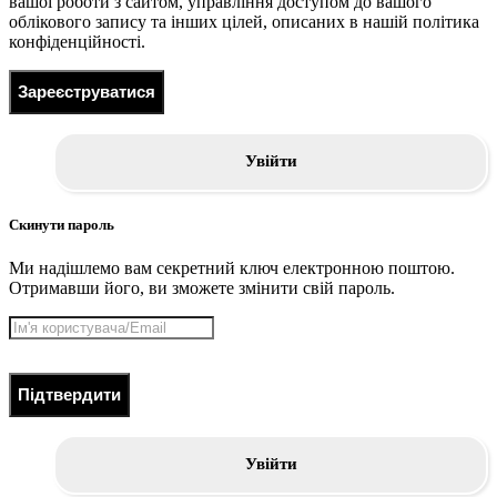
вашої роботи з сайтом, управління доступом до вашого
облікового запису та інших цілей, описаних в нашій політика
конфіденційності.
Зареєструватися
Увійти
Скинути пароль
Ми надішлемо вам секретний ключ електронною поштою.
Отримавши його, ви зможете змінити свій пароль.
Підтвердити
Увійти