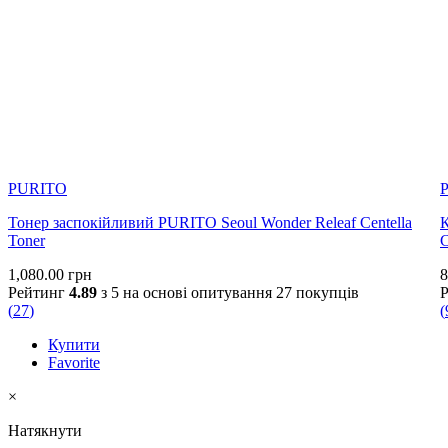
PURITO
Тонер заспокійливий PURITO Seoul Wonder Releaf Centella
К
Toner
1,080.00
грн
8
Рейтинг
4.89
з 5 на основі опитування
27
покупців
(
27
)
(
Купити
Favorite
×
Натякнути