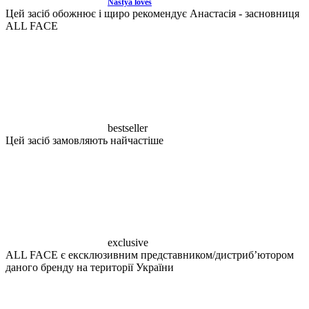
Nastya loves
Цей засіб обожнює і щиро рекомендує Анастасія - засновниця
ALL FACE
bestseller
Цей засіб замовляють найчастіше
exclusive
ALL FACE є ексклюзивним представником/дистрибʼютором
даного бренду на території України