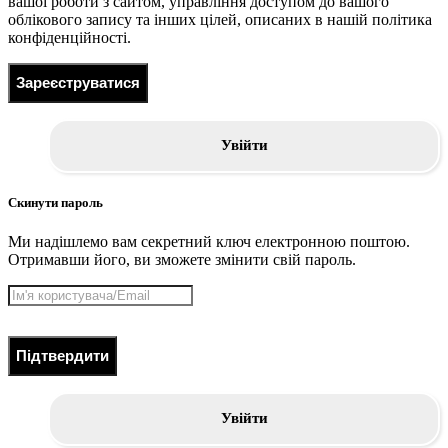
вашої роботи з сайтом, управління доступом до вашого
облікового запису та інших цілей, описаних в нашій політика
конфіденційності.
Зареєструватися
Увійти
Скинути пароль
Ми надішлемо вам секретний ключ електронною поштою.
Отримавши його, ви зможете змінити свій пароль.
Підтвердити
Увійти