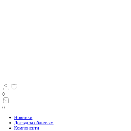
0
0
Новинки
Догляд за обличчям
Компоненти