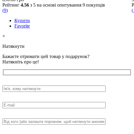
Рейтинг
4.56
з 5 на основі опитування
9
покупців
(
9
)
(
Купити
Favorite
×
Натякнути
Бажаєте отримати цей товар у подарунок?
Натякніть про це!