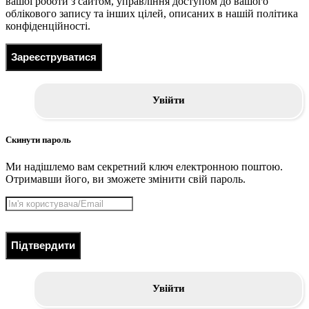
вашої роботи з сайтом, управління доступом до вашого
облікового запису та інших цілей, описаних в нашій політика
конфіденційності.
Зареєструватися
Увійти
Скинути пароль
Ми надішлемо вам секретний ключ електронною поштою.
Отримавши його, ви зможете змінити свій пароль.
Підтвердити
Увійти