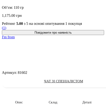
Об’єм: 110 гр
1,175.00
грн
Рейтинг
5.00
з 5 на основі опитування
1
покупця
(
1
)
I'm from
Артикул:
81602
ЧАТ ЗІ СПЕЦІАЛІСТОМ
Опис
Склад
Деталі