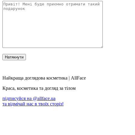
Найкраща доглядова косметика | AllFace
Краса, косметика та догляд за тілом
підписуйся на
@allface.ua
та відмічай нас в твоїх сторіз!