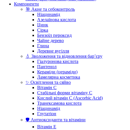
Компоненти
🎯 Акне та себоконтроль
Ніацинамід
Азелаїнова кислота
Цинк
Сірка
Бензоїл пероксид
Чайне дерево
Глина
Деревне вугілля
💧 Зволоження та відновлення бар’єру
Гіалуронова кислота
Пантенол
Кераміди (цераміди)
Ламелярна косметика
✨ Освітлення та сяйво
Вітамін С
Стабільні форми вітаміну С
Кислий вітамін С (Ascorbic Acid)
Транексамова кислота
Ніацинамід
Глутатіон
🛡️ Антиоксиданти та вітаміни
Вітамін Е