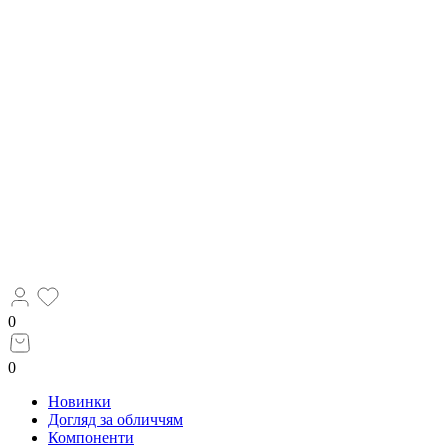
0
0
Новинки
Догляд за обличчям
Компоненти