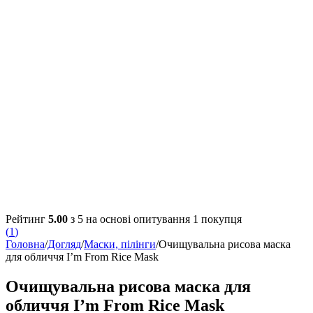
Рейтинг
5.00
з 5 на основі опитування
1
покупця
(
1
)
Головна
/
Догляд
/
Маски, пілінги
/
Очищувальна рисова маска
для обличчя I’m From Rice Mask
Очищувальна рисова маска для
обличчя I’m From Rice Mask