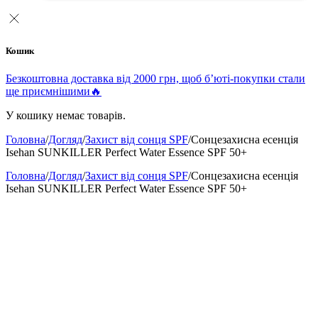
Кошик
Безкоштовна доставка від 2000 грн, щоб б’юті-покупки стали
ще приємнішими🔥
У кошику немає товарів.
Головна
/
Догляд
/
Захист від сонця SPF
/
Сонцезахисна есенція
Isehan SUNKILLER Perfect Water Essence SPF 50+
Головна
/
Догляд
/
Захист від сонця SPF
/
Сонцезахисна есенція
Isehan SUNKILLER Perfect Water Essence SPF 50+