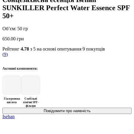
SUNKILLER Perfect Water Essence SPF
50+
Об’єм: 50 гр
650.00
грн
Рейтинг
4.78
з 5 на основі опитування
9
покупців
(
9
)
Активні компоненти:
Гіалуронова
Стабільні
кислота
хімічні SPF-
фільтри
Isehan