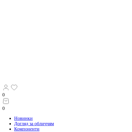
0
0
Новинки
Догляд за обличчям
Компоненти