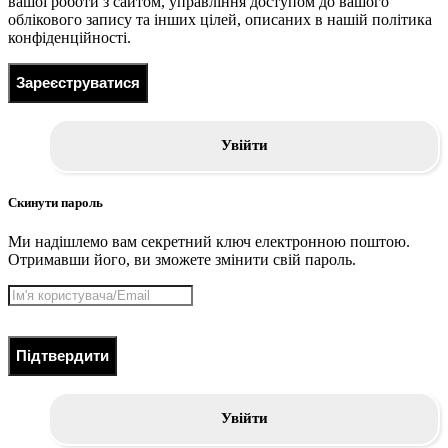
вашої роботи з сайтом, управління доступом до вашого
облікового запису та інших цілей, описаних в нашій політика
конфіденційності.
Зареєструватися
Увійти
Скинути пароль
Ми надішлемо вам секретний ключ електронною поштою.
Отримавши його, ви зможете змінити свій пароль.
Підтвердити
Увійти